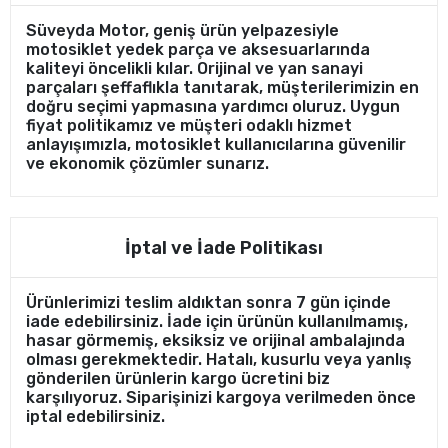
Süveyda Motor, geniş ürün yelpazesiyle
motosiklet yedek parça ve aksesuarlarında
kaliteyi öncelikli kılar. Orijinal ve yan sanayi
parçaları şeffaflıkla tanıtarak, müşterilerimizin en
doğru seçimi yapmasına yardımcı oluruz. Uygun
fiyat politikamız ve müşteri odaklı hizmet
anlayışımızla, motosiklet kullanıcılarına güvenilir
ve ekonomik çözümler sunarız.
İptal ve İade Politikası
Ürünlerimizi teslim aldıktan sonra 7 gün içinde
iade edebilirsiniz. İade için ürünün kullanılmamış,
hasar görmemiş, eksiksiz ve orijinal ambalajında
olması gerekmektedir. Hatalı, kusurlu veya yanlış
gönderilen ürünlerin kargo ücretini biz
karşılıyoruz. Siparişinizi kargoya verilmeden önce
iptal edebilirsiniz.