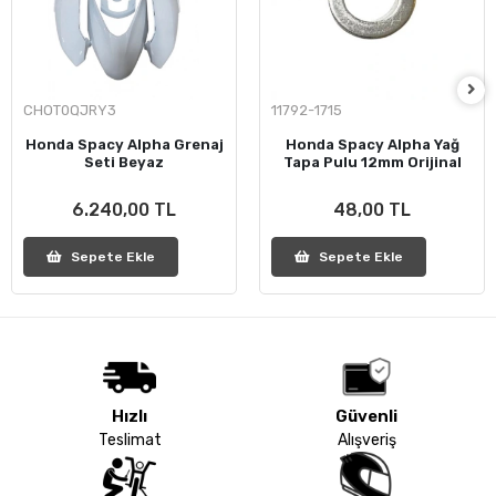
CHOT0QJRY3
11792-1715
Honda Spacy Alpha Grenaj
Honda Spacy Alpha Yağ
Seti Beyaz
Tapa Pulu 12mm Orijinal
6.240,00 TL
48,00 TL
Sepete Ekle
Sepete Ekle
Hızlı
Güvenli
Teslimat
Alışveriş