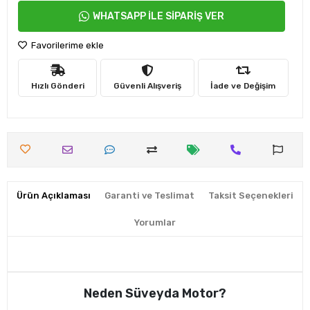
WHATSAPP İLE SİPARİŞ VER
Favorilerime ekle
Hızlı Gönderi
Güvenli Alışveriş
İade ve Değişim
Ürün Açıklaması
Garanti ve Teslimat
Taksit Seçenekleri
Yorumlar
Neden Süveyda Motor?