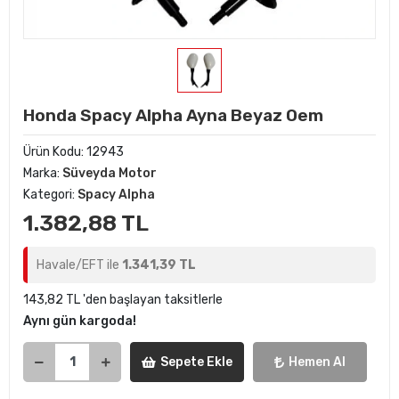
Honda Spacy Alpha Ayna Beyaz Oem
Ürün Kodu:
12943
Marka:
Süveyda Motor
Kategori:
Spacy Alpha
1.382,88 TL
Havale/EFT ile
1.341,39 TL
143,82 TL 'den başlayan taksitlerle
Aynı gün kargoda!
Sepete Ekle
Hemen Al