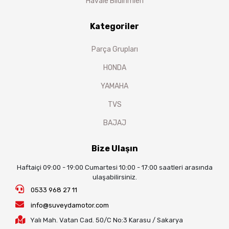
Havale Bildirimleri
Kategoriler
Parça Grupları
HONDA
YAMAHA
TVS
BAJAJ
Bize Ulaşın
Haftaiçi 09:00 - 19:00 Cumartesi 10:00 - 17:00 saatleri arasında
ulaşabilirsiniz.
0533 968 27 11
info@suveydamotor.com
Yalı Mah. Vatan Cad. 50/C No:3 Karasu / Sakarya