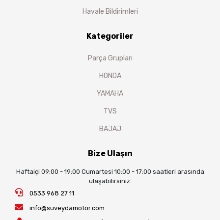
Havale Bildirimleri
Kategoriler
Parça Grupları
HONDA
YAMAHA
TVS
BAJAJ
Bize Ulaşın
Haftaiçi 09:00 - 19:00 Cumartesi 10:00 - 17:00 saatleri arasında
ulaşabilirsiniz.
0533 968 27 11
info@suveydamotor.com