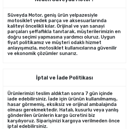
Süveyda Motor, geniş ürün yelpazesiyle
motosiklet yedek parça ve aksesuarlarında
kaliteyi öncelikli kılar. Orijinal ve yan sanayi
parçaları şeffaflıkla tanıtarak, müşterilerimizin en
doğru seçimi yapmasına yardımcı oluruz. Uygun
fiyat politikamız ve müşteri odaklı hizmet
anlayışımızla, motosiklet kullanıcılarına güvenilir
ve ekonomik çözümler sunarız.
İptal ve İade Politikası
Ürünlerimizi teslim aldıktan sonra 7 gün içinde
iade edebilirsiniz. İade için ürünün kullanılmamış,
hasar görmemiş, eksiksiz ve orijinal ambalajında
olması gerekmektedir. Hatalı, kusurlu veya yanlış
gönderilen ürünlerin kargo ücretini biz
karşılıyoruz. Siparişinizi kargoya verilmeden önce
iptal edebilirsiniz.