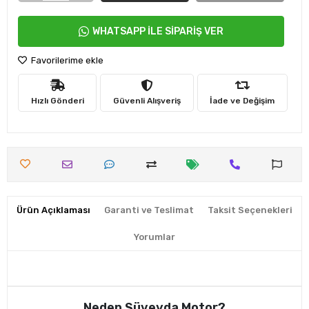
WHATSAPP İLE SİPARİŞ VER
Favorilerime ekle
Hızlı Gönderi
Güvenli Alışveriş
İade ve Değişim
Ürün Açıklaması
Garanti ve Teslimat
Taksit Seçenekleri
Yorumlar
Neden Süveyda Motor?