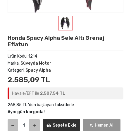
Honda Spacy Alpha Sele Altı Grenaj
Eflatun
Ürün Kodu:
1214
Marka:
Süveyda Motor
Kategori:
Spacy Alpha
2.585,09 TL
Havale/EFT ile
2.507,54 TL
268,85 TL 'den başlayan taksitlerle
Aynı gün kargoda!
Sepete Ekle
Hemen Al