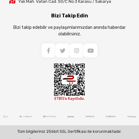
Yalı Mah. Vatan Cad. 50/C No:3 Karasu / Sakarya
Bizi Takip Edin
Bizi takip edebilir ve paylaşımlarımızdan anında haberdar
olabilirsiniz.
Tüm bilgileriniz 256bit SSL Sertifikası ile korunmaktadır.