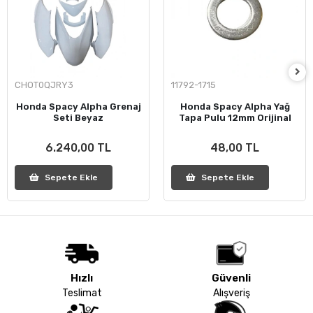
CHOT0QJRY3
11792-1715
Honda Spacy Alpha Grenaj
Honda Spacy Alpha Yağ
Seti Beyaz
Tapa Pulu 12mm Orijinal
6.240,00 TL
48,00 TL
Sepete Ekle
Sepete Ekle
Hızlı
Güvenli
Teslimat
Alışveriş