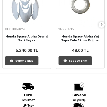
CHOT0QJRY3
11792-1715
Honda Spacy Alpha Grenaj
Honda Spacy Alpha Yağ
Seti Beyaz
Tapa Pulu 12mm Orijinal
6.240,00 TL
48,00 TL
Sepete Ekle
Sepete Ekle
Hızlı
Güvenli
Teslimat
Alışveriş