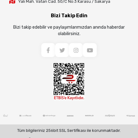
Yalı Mah. Vatan Cad. 50/C No:3 Karasu / Sakarya
Bizi Takip Edin
Bizi takip edebilir ve paylaşımlarımızdan anında haberdar
olabilirsiniz.
Tüm bilgileriniz 256bit SSL Sertifikası ile korunmaktadır.