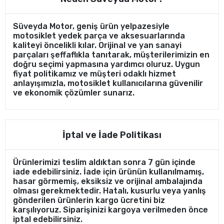
Süveyda Motor, geniş ürün yelpazesiyle
motosiklet yedek parça ve aksesuarlarında
kaliteyi öncelikli kılar. Orijinal ve yan sanayi
parçaları şeffaflıkla tanıtarak, müşterilerimizin en
doğru seçimi yapmasına yardımcı oluruz. Uygun
fiyat politikamız ve müşteri odaklı hizmet
anlayışımızla, motosiklet kullanıcılarına güvenilir
ve ekonomik çözümler sunarız.
İptal ve İade Politikası
Ürünlerimizi teslim aldıktan sonra 7 gün içinde
iade edebilirsiniz. İade için ürünün kullanılmamış,
hasar görmemiş, eksiksiz ve orijinal ambalajında
olması gerekmektedir. Hatalı, kusurlu veya yanlış
gönderilen ürünlerin kargo ücretini biz
karşılıyoruz. Siparişinizi kargoya verilmeden önce
iptal edebilirsiniz.