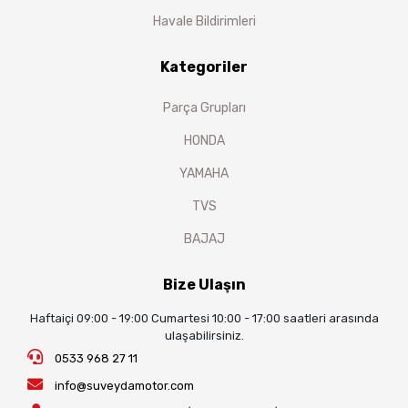
Havale Bildirimleri
Kategoriler
Parça Grupları
HONDA
YAMAHA
TVS
BAJAJ
Bize Ulaşın
Haftaiçi 09:00 - 19:00 Cumartesi 10:00 - 17:00 saatleri arasında
ulaşabilirsiniz.
0533 968 27 11
info@suveydamotor.com