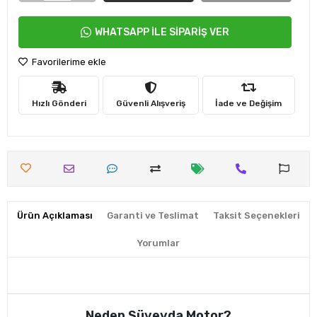
WHATSAPP İLE SİPARİŞ VER
Favorilerime ekle
Hızlı Gönderi
Güvenli Alışveriş
İade ve Değişim
Ürün Açıklaması
Garanti ve Teslimat
Taksit Seçenekleri
Yorumlar
Neden Süveyda Motor?