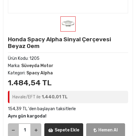
Honda Spacy Alpha Sinyal Çerçevesi
Beyaz Oem
Ürün Kodu:
1205
Marka:
Süveyda Motor
Kategori:
Spacy Alpha
1.484,54 TL
Havale/EFT ile
1.440,01 TL
154,39 TL 'den başlayan taksitlerle
Aynı gün kargoda!
Sepete Ekle
Hemen Al