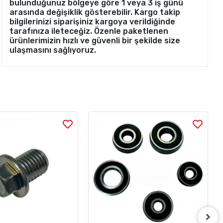
bulunduğunuz bölgeye göre 1 veya 3 iş günü
arasında değişiklik gösterebilir. Kargo takip
bilgilerinizi siparişiniz kargoya verildiğinde
tarafınıza ileteceğiz. Özenle paketlenen
ürünlerimizin hızlı ve güvenli bir şekilde size
ulaşmasını sağlıyoruz.