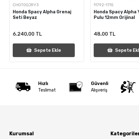
CHOT0QJRY3
11792-1715
Honda Spacy Alpha Grenaj
Honda Spacy Alpha 
Seti Beyaz
Pulu 12mm Orijinal
6.240,00 TL
48,00 TL
Sepete Ekle
Sepete Ek
Hızlı
Güvenli
Teslimat
Alışveriş
Kurumsal
Kategorile