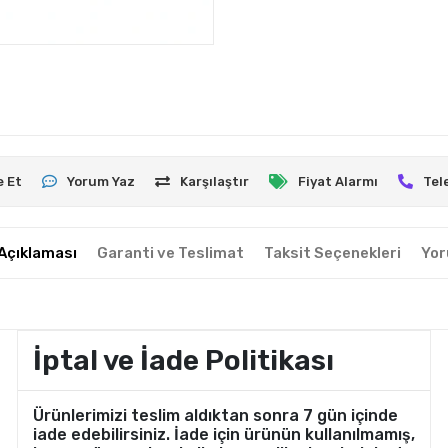
e Et
Yorum Yaz
Karşılaştır
Fiyat Alarmı
Tel
Açıklaması
Garanti ve Teslimat
Taksit Seçenekleri
Yor
İptal ve İade Politikası
Ürünlerimizi teslim aldıktan sonra 7 gün içinde
iade edebilirsiniz. İade için ürünün kullanılmamış,