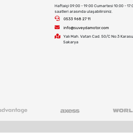
Haftaiçi 09:00 - 19:00 Cumartesi 10:00 - 17:
saatleri arasında ulaşabilirsiniz.
0533 968 27 11
info@suveydamotor.com
Yalı Mah. Vatan Cad. 50/C No:3 Karasu
Sakarya