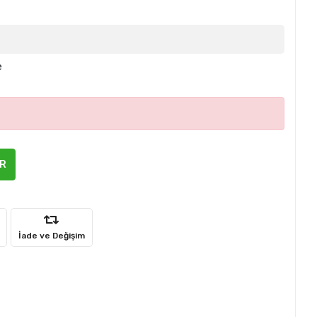
e
ER
İade ve Değişim