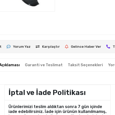
t
Yorum Yaz
Karşılaştır
Gelince Haber Ver
T
Açıklaması
Garanti ve Teslimat
Taksit Seçenekleri
Yor
İptal ve İade Politikası
Ürünlerimizi teslim aldıktan sonra 7 gün içinde
iade edebilirsiniz. İade için ürünün kullanılmamış,