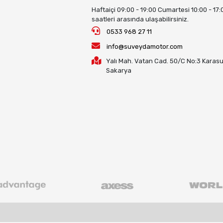
Haftaiçi 09:00 - 19:00 Cumartesi 10:00 - 17:
saatleri arasında ulaşabilirsiniz.
0533 968 27 11
info@suveydamotor.com
Yalı Mah. Vatan Cad. 50/C No:3 Karasu
Sakarya