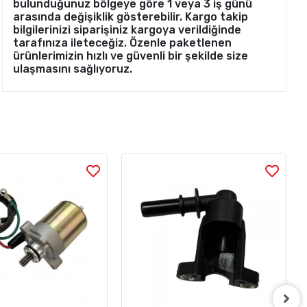
bulunduğunuz bölgeye göre 1 veya 3 iş günü
arasında değişiklik gösterebilir. Kargo takip
bilgilerinizi siparişiniz kargoya verildiğinde
tarafınıza ileteceğiz. Özenle paketlenen
ürünlerimizin hızlı ve güvenli bir şekilde size
ulaşmasını sağlıyoruz.