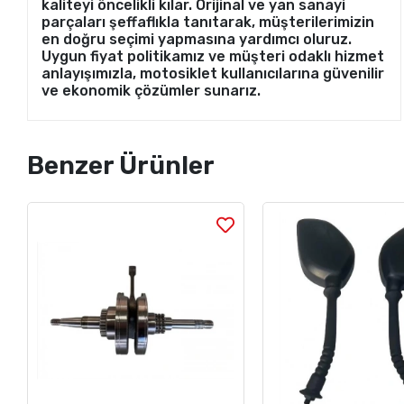
kaliteyi öncelikli kılar. Orijinal ve yan sanayi
parçaları şeffaflıkla tanıtarak, müşterilerimizin
en doğru seçimi yapmasına yardımcı oluruz.
Uygun fiyat politikamız ve müşteri odaklı hizmet
anlayışımızla, motosiklet kullanıcılarına güvenilir
ve ekonomik çözümler sunarız.
Benzer Ürünler
Stok Sorunuz