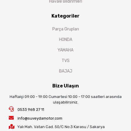
Havale Bildirimleri
Kategoriler
Parça Grupları
HONDA
YAMAHA
TVS
BAJAJ
Bize Ulaşın
Haftaiçi 09:00 - 19:00 Cumartesi 10:00 - 17:00 saatleri arasında
ulaşabilirsiniz.
0533 968 27 11
info@suveydamotor.com
Yalı Mah. Vatan Cad. 50/C No:3 Karasu / Sakarya