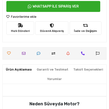
WHATSAPP İLE SİPARİŞ VER
Favorilerime ekle
Hızlı Gönderi
Güvenli Alışveriş
İade ve Değişim
Ürün Açıklaması
Garanti ve Teslimat
Taksit Seçenekleri
Yorumlar
Neden Süveyda Motor?