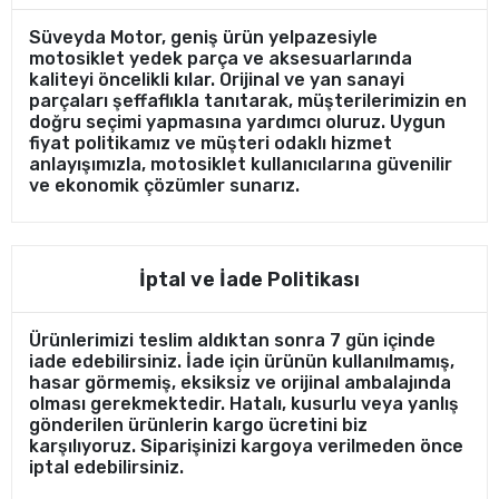
Süveyda Motor, geniş ürün yelpazesiyle
motosiklet yedek parça ve aksesuarlarında
kaliteyi öncelikli kılar. Orijinal ve yan sanayi
parçaları şeffaflıkla tanıtarak, müşterilerimizin en
doğru seçimi yapmasına yardımcı oluruz. Uygun
fiyat politikamız ve müşteri odaklı hizmet
anlayışımızla, motosiklet kullanıcılarına güvenilir
ve ekonomik çözümler sunarız.
İptal ve İade Politikası
Ürünlerimizi teslim aldıktan sonra 7 gün içinde
iade edebilirsiniz. İade için ürünün kullanılmamış,
hasar görmemiş, eksiksiz ve orijinal ambalajında
olması gerekmektedir. Hatalı, kusurlu veya yanlış
gönderilen ürünlerin kargo ücretini biz
karşılıyoruz. Siparişinizi kargoya verilmeden önce
iptal edebilirsiniz.