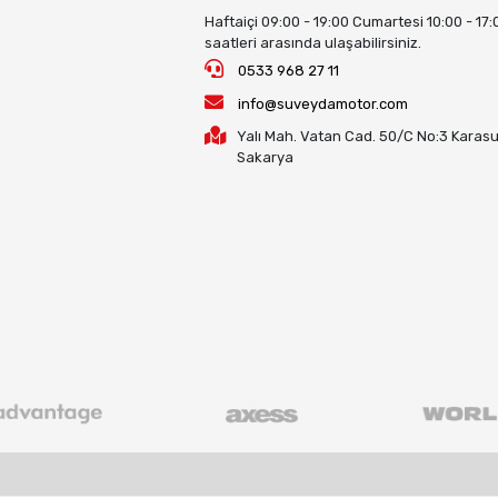
Haftaiçi 09:00 - 19:00 Cumartesi 10:00 - 17:
saatleri arasında ulaşabilirsiniz.
0533 968 27 11
info@suveydamotor.com
Yalı Mah. Vatan Cad. 50/C No:3 Karasu
Sakarya