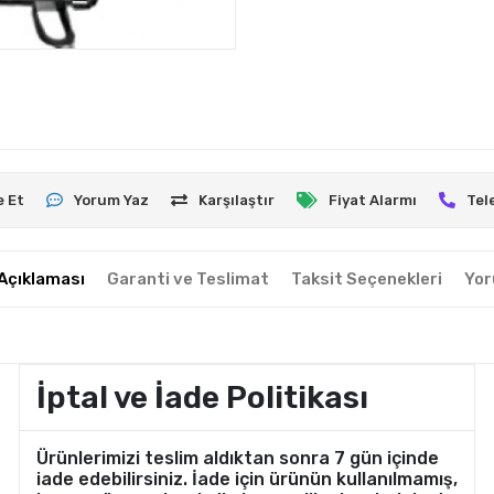
e Et
Yorum Yaz
Karşılaştır
Fiyat Alarmı
Tel
Açıklaması
Garanti ve Teslimat
Taksit Seçenekleri
Yor
İptal ve İade Politikası
Ürünlerimizi teslim aldıktan sonra 7 gün içinde
iade edebilirsiniz. İade için ürünün kullanılmamış,