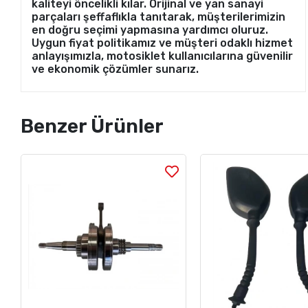
kaliteyi öncelikli kılar. Orijinal ve yan sanayi
parçaları şeffaflıkla tanıtarak, müşterilerimizin
en doğru seçimi yapmasına yardımcı oluruz.
Uygun fiyat politikamız ve müşteri odaklı hizmet
anlayışımızla, motosiklet kullanıcılarına güvenilir
ve ekonomik çözümler sunarız.
Benzer Ürünler
Stok Sorunuz