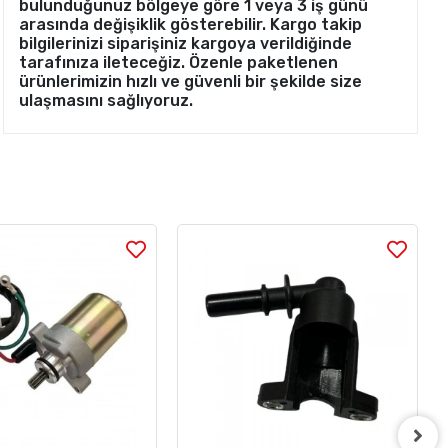
bulunduğunuz bölgeye göre 1 veya 3 iş günü
arasında değişiklik gösterebilir. Kargo takip
bilgilerinizi siparişiniz kargoya verildiğinde
tarafınıza ileteceğiz. Özenle paketlenen
ürünlerimizin hızlı ve güvenli bir şekilde size
ulaşmasını sağlıyoruz.