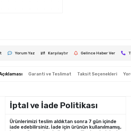
t
Yorum Yaz
Karşılaştır
Gelince Haber Ver
T
Açıklaması
Garanti ve Teslimat
Taksit Seçenekleri
Yor
İptal ve İade Politikası
Ürünlerimizi teslim aldıktan sonra 7 gün içinde
iade edebilirsiniz. İade için ürünün kullanılmamış,