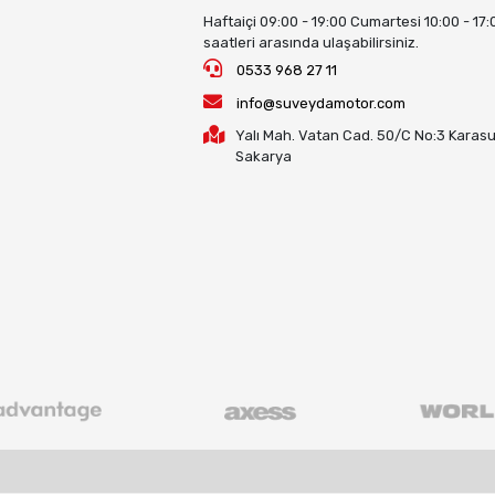
Haftaiçi 09:00 - 19:00 Cumartesi 10:00 - 17:
saatleri arasında ulaşabilirsiniz.
0533 968 27 11
info@suveydamotor.com
Yalı Mah. Vatan Cad. 50/C No:3 Karasu
Sakarya