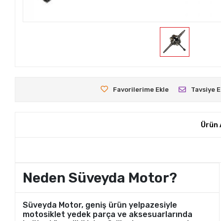
Favorilerime Ekle
Tavsiye E
Ürün 
Neden Süveyda Motor?
Süveyda Motor, geniş ürün yelpazesiyle
motosiklet yedek parça ve aksesuarlarında