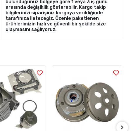
bulunduğunuz bölgeye göre 1 veya 3 iş günü
arasında değişiklik gösterebilir. Kargo takip
bilgilerinizi siparişiniz kargoya verildiğinde
tarafınıza ileteceğiz. Özenle paketlenen
ürünlerimizin hızlı ve güvenli bir şekilde size
ulaşmasını sağlıyoruz.