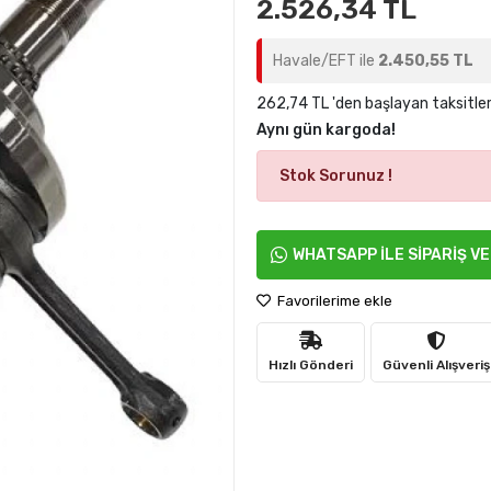
2.526,34 TL
Havale/EFT ile
2.450,55 TL
262,74 TL 'den başlayan taksitler
Aynı gün kargoda!
Stok Sorunuz !
WHATSAPP İLE SİPARİŞ V
Favorilerime ekle
Hızlı Gönderi
Güvenli Alışveriş