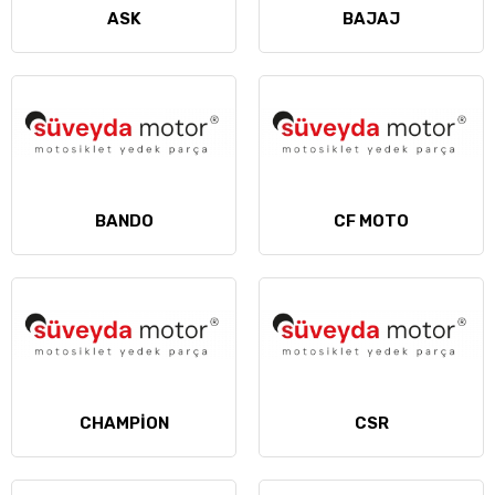
ASK
BAJAJ
BANDO
CF MOTO
CHAMPİON
CSR