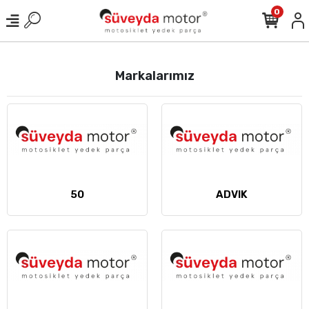
0
Markalarımız
50
ADVIK