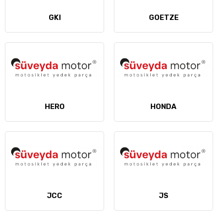
GKI
GOETZE
HERO
HONDA
JCC
JS