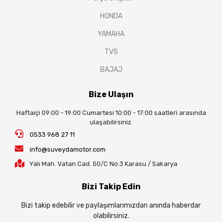
HONDA
YAMAHA
TVS
BAJAJ
Bize Ulaşın
Haftaiçi 09:00 - 19:00 Cumartesi 10:00 - 17:00 saatleri arasında
ulaşabilirsiniz.
0533 968 27 11
info@suveydamotor.com
Yalı Mah. Vatan Cad. 50/C No:3 Karasu / Sakarya
Bizi Takip Edin
Bizi takip edebilir ve paylaşımlarımızdan anında haberdar
olabilirsiniz.