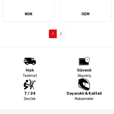
NGK
OEM
1
2
Hızlı
Güvenli
Teslimat
Alışveriş
7 / 24
Dayanıklı & Kaliteli
Destek
Malzemeler