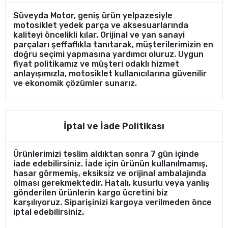
Süveyda Motor, geniş ürün yelpazesiyle
motosiklet yedek parça ve aksesuarlarında
kaliteyi öncelikli kılar. Orijinal ve yan sanayi
parçaları şeffaflıkla tanıtarak, müşterilerimizin en
doğru seçimi yapmasına yardımcı oluruz. Uygun
fiyat politikamız ve müşteri odaklı hizmet
anlayışımızla, motosiklet kullanıcılarına güvenilir
ve ekonomik çözümler sunarız.
İptal ve İade Politikası
Ürünlerimizi teslim aldıktan sonra 7 gün içinde
iade edebilirsiniz. İade için ürünün kullanılmamış,
hasar görmemiş, eksiksiz ve orijinal ambalajında
olması gerekmektedir. Hatalı, kusurlu veya yanlış
gönderilen ürünlerin kargo ücretini biz
karşılıyoruz. Siparişinizi kargoya verilmeden önce
iptal edebilirsiniz.