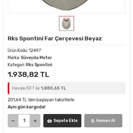
Rks Spontini Far Çerçevesi Beyaz
Ürün Kodu:
12497
Marka:
Süveyda Motor
Kategori:
Rks Spontini
1.938,82 TL
Havale/EFT ile
1.880,65 TL
201,64 TL 'den başlayan taksitlerle
Aynı gün kargoda!
Sepete Ekle
Hemen Al