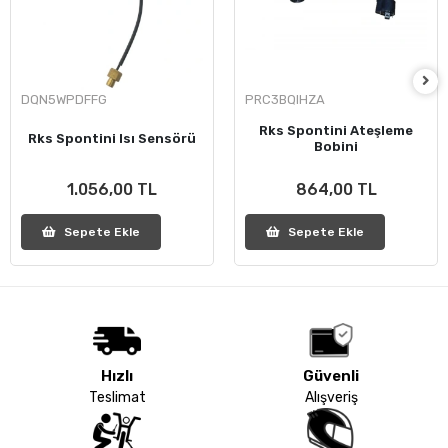
DQN5WPDFFG
PRC3BQIHZA
Rks Spontini Ateşleme
Rks Spontini Isı Sensörü
Bobini
1.056,00 TL
864,00 TL
Sepete Ekle
Sepete Ekle
Hızlı
Güvenli
Teslimat
Alışveriş