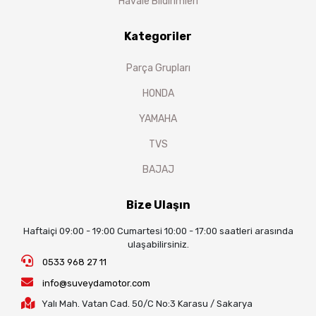
Havale Bildirimleri
Kategoriler
Parça Grupları
HONDA
YAMAHA
TVS
BAJAJ
Bize Ulaşın
Haftaiçi 09:00 - 19:00 Cumartesi 10:00 - 17:00 saatleri arasında
ulaşabilirsiniz.
0533 968 27 11
info@suveydamotor.com
Yalı Mah. Vatan Cad. 50/C No:3 Karasu / Sakarya