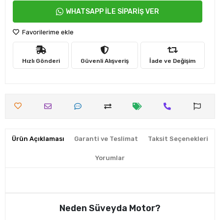
WHATSAPP İLE SİPARİŞ VER
Favorilerime ekle
Hızlı Gönderi
Güvenli Alışveriş
İade ve Değişim
Ürün Açıklaması
Garanti ve Teslimat
Taksit Seçenekleri
Yorumlar
Neden Süveyda Motor?