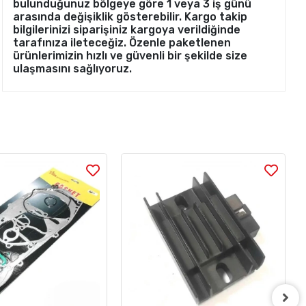
bulunduğunuz bölgeye göre 1 veya 3 iş günü
arasında değişiklik gösterebilir. Kargo takip
bilgilerinizi siparişiniz kargoya verildiğinde
tarafınıza ileteceğiz. Özenle paketlenen
ürünlerimizin hızlı ve güvenli bir şekilde size
ulaşmasını sağlıyoruz.