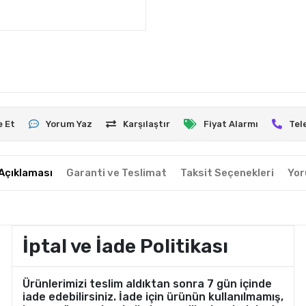
e Et
Yorum Yaz
Karşılaştır
Fiyat Alarmı
Tel
Açıklaması
Garanti ve Teslimat
Taksit Seçenekleri
Yor
İptal ve İade Politikası
Ürünlerimizi teslim aldıktan sonra 7 gün içinde
iade edebilirsiniz. İade için ürünün kullanılmamış,