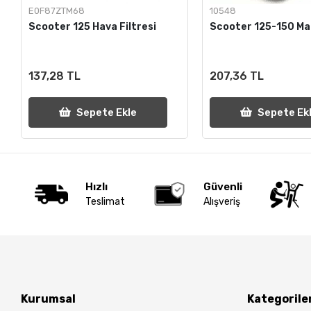
E0F87ZTM68
10548
Scooter 125 Hava Filtresi
Scooter 125-150 Ma
137,28 TL
207,36 TL
Sepete Ekle
Sepete Ek
Hızlı
Güvenli
Teslimat
Alışveriş
Kurumsal
Kategorile