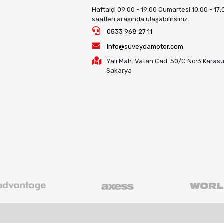
Haftaiçi 09:00 - 19:00 Cumartesi 10:00 - 17:
saatleri arasında ulaşabilirsiniz.
0533 968 27 11
info@suveydamotor.com
Yalı Mah. Vatan Cad. 50/C No:3 Karasu
Sakarya