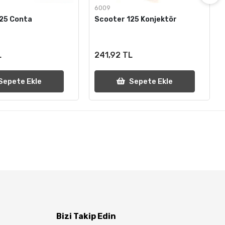
6009
25 Conta
Scooter 125 Konjektör
L
241,92 TL
Sepete Ekle
Sepete Ekle
Bizi Takip Edin