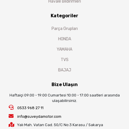
Havale Bildirimleri
Kategoriler
Parça Grupları
HONDA
YAMAHA
TVS
BAJAJ
Bize Ulaşın
Haftaiçi 09:00 - 19:00 Cumartesi 10:00 - 17:00 saatleri arasında
ulaşabilirsiniz.
0533 968 27 11
info@suveydamotor.com
Yalı Mah. Vatan Cad. 50/C No:3 Karasu / Sakarya