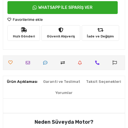
WHATSAPP İLE SİPARİŞ VER
Favorilerime ekle
Hızlı Gönderi
Güvenli Alışveriş
İade ve Değişim
Ürün Açıklaması
Garanti ve Teslimat
Taksit Seçenekleri
Yorumlar
Neden Süveyda Motor?