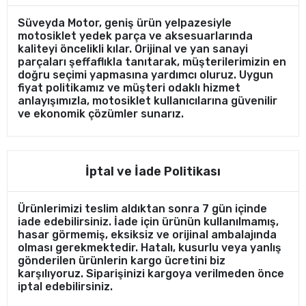
Süveyda Motor, geniş ürün yelpazesiyle
motosiklet yedek parça ve aksesuarlarında
kaliteyi öncelikli kılar. Orijinal ve yan sanayi
parçaları şeffaflıkla tanıtarak, müşterilerimizin en
doğru seçimi yapmasına yardımcı oluruz. Uygun
fiyat politikamız ve müşteri odaklı hizmet
anlayışımızla, motosiklet kullanıcılarına güvenilir
ve ekonomik çözümler sunarız.
İptal ve İade Politikası
Ürünlerimizi teslim aldıktan sonra 7 gün içinde
iade edebilirsiniz. İade için ürünün kullanılmamış,
hasar görmemiş, eksiksiz ve orijinal ambalajında
olması gerekmektedir. Hatalı, kusurlu veya yanlış
gönderilen ürünlerin kargo ücretini biz
karşılıyoruz. Siparişinizi kargoya verilmeden önce
iptal edebilirsiniz.