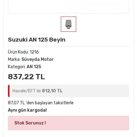
Suzuki AN 125 Beyin
Ürün Kodu:
1216
Marka:
Süveyda Motor
Kategori:
AN 125
837,22 TL
Havale/EFT ile
812,10 TL
87,07 TL 'den başlayan taksitlerle
Aynı gün kargoda!
Stok Sorunuz !