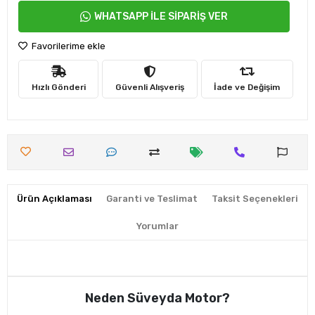
WHATSAPP İLE SİPARİŞ VER
Favorilerime ekle
Hızlı Gönderi
Güvenli Alışveriş
İade ve Değişim
Ürün Açıklaması
Garanti ve Teslimat
Taksit Seçenekleri
Yorumlar
Neden Süveyda Motor?