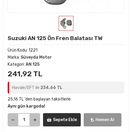
Suzuki AN 125 Ön Fren Balatası TW
Ürün Kodu:
1221
Marka:
Süveyda Motor
Kategori:
AN 125
241,92 TL
Havale/EFT ile
234,66 TL
25,16 TL 'den başlayan taksitlerle
Aynı gün kargoda!
Sepete Ekle
Hemen Al