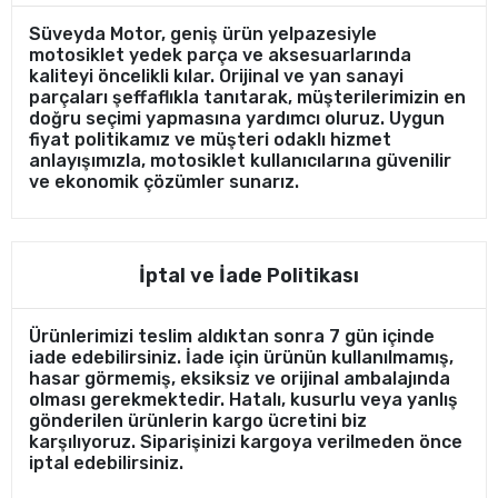
Süveyda Motor, geniş ürün yelpazesiyle
motosiklet yedek parça ve aksesuarlarında
kaliteyi öncelikli kılar. Orijinal ve yan sanayi
parçaları şeffaflıkla tanıtarak, müşterilerimizin en
doğru seçimi yapmasına yardımcı oluruz. Uygun
fiyat politikamız ve müşteri odaklı hizmet
anlayışımızla, motosiklet kullanıcılarına güvenilir
ve ekonomik çözümler sunarız.
İptal ve İade Politikası
Ürünlerimizi teslim aldıktan sonra 7 gün içinde
iade edebilirsiniz. İade için ürünün kullanılmamış,
hasar görmemiş, eksiksiz ve orijinal ambalajında
olması gerekmektedir. Hatalı, kusurlu veya yanlış
gönderilen ürünlerin kargo ücretini biz
karşılıyoruz. Siparişinizi kargoya verilmeden önce
iptal edebilirsiniz.