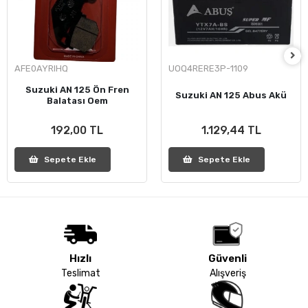
AFE0AYRIHQ
UOQ4RERE3P-1109
Suzuki AN 125 Ön Fren
Suzuki AN 125 Abus Akü
Balatası Oem
192,00 TL
1.129,44 TL
Sepete Ekle
Sepete Ekle
Hızlı
Güvenli
Teslimat
Alışveriş