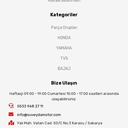
Havale Bildirimleri
Kategoriler
Parça Grupları
HONDA
YAMAHA
TVS
BAJAJ
Bize Ulaşın
Haftaiçi 09:00 - 19:00 Cumartesi 10:00 - 17:00 saatleri arasında
ulaşabilirsiniz.
0533 968 27 11
info@suveydamotor.com
Yalı Mah. Vatan Cad. 50/C No:3 Karasu / Sakarya