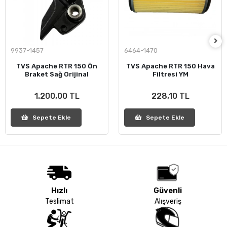
9937-1457
6464-1470
TVS Apache RTR 150 Ön
TVS Apache RTR 150 Hava
Braket Sağ Orijinal
Filtresi YM
1.200,00 TL
228,10 TL
Sepete Ekle
Sepete Ekle
Hızlı
Güvenli
Teslimat
Alışveriş