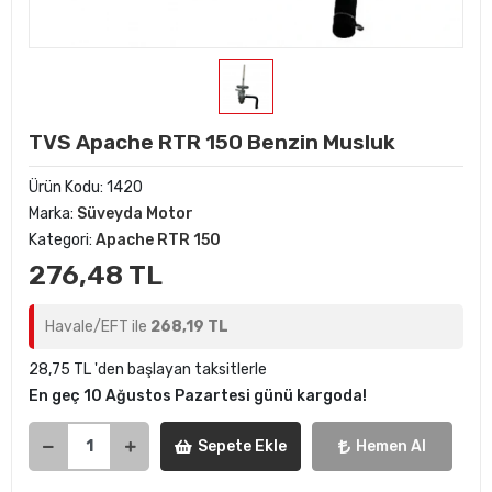
TVS Apache RTR 150 Benzin Musluk
Ürün Kodu:
1420
Marka:
Süveyda Motor
Kategori:
Apache RTR 150
276,48 TL
Havale/EFT ile
268,19 TL
28,75 TL 'den başlayan taksitlerle
En geç 10 Ağustos Pazartesi günü kargoda!
Sepete Ekle
Hemen Al