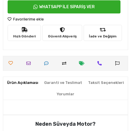
WHATSAPP İLE SİPARİŞ VER
Favorilerime ekle
Hızlı Gönderi
Güvenli Alışveriş
İade ve Değişim
Ürün Açıklaması
Garanti ve Teslimat
Taksit Seçenekleri
Yorumlar
Neden Süveyda Motor?