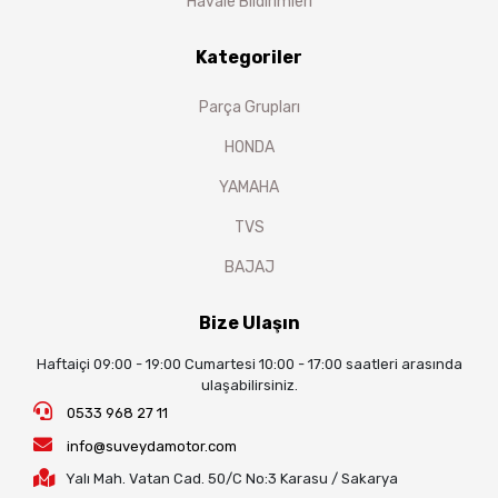
Havale Bildirimleri
Kategoriler
Parça Grupları
HONDA
YAMAHA
TVS
BAJAJ
Bize Ulaşın
Haftaiçi 09:00 - 19:00 Cumartesi 10:00 - 17:00 saatleri arasında
ulaşabilirsiniz.
0533 968 27 11
info@suveydamotor.com
Yalı Mah. Vatan Cad. 50/C No:3 Karasu / Sakarya