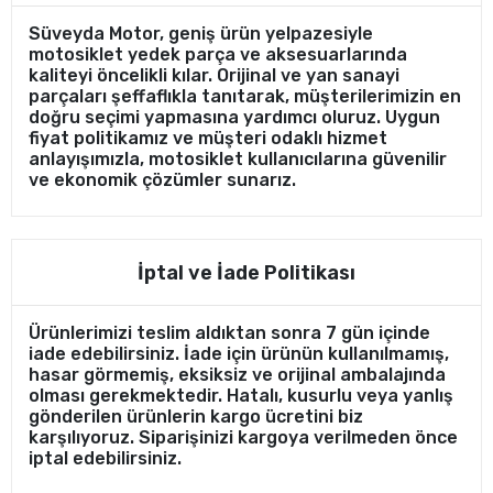
Süveyda Motor, geniş ürün yelpazesiyle
motosiklet yedek parça ve aksesuarlarında
kaliteyi öncelikli kılar. Orijinal ve yan sanayi
parçaları şeffaflıkla tanıtarak, müşterilerimizin en
doğru seçimi yapmasına yardımcı oluruz. Uygun
fiyat politikamız ve müşteri odaklı hizmet
anlayışımızla, motosiklet kullanıcılarına güvenilir
ve ekonomik çözümler sunarız.
İptal ve İade Politikası
Ürünlerimizi teslim aldıktan sonra 7 gün içinde
iade edebilirsiniz. İade için ürünün kullanılmamış,
hasar görmemiş, eksiksiz ve orijinal ambalajında
olması gerekmektedir. Hatalı, kusurlu veya yanlış
gönderilen ürünlerin kargo ücretini biz
karşılıyoruz. Siparişinizi kargoya verilmeden önce
iptal edebilirsiniz.