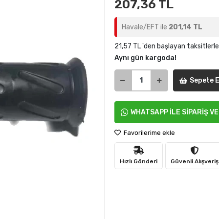
207,36 TL
Havale/EFT ile
201,14 TL
21,57 TL 'den başlayan taksitlerle
Aynı gün kargoda!
Sepete E
WHATSAPP İLE SİPARİŞ V
Favorilerime ekle
Hızlı Gönderi
Güvenli Alışveriş