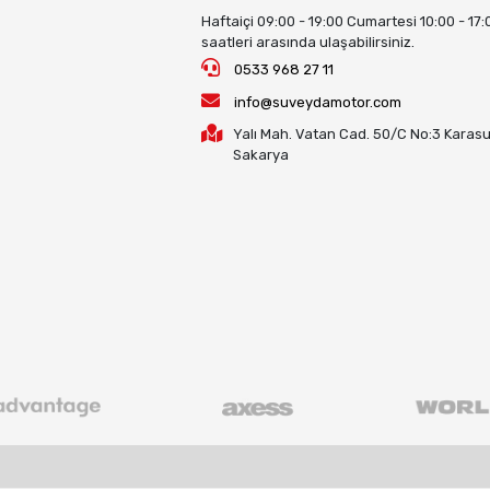
Haftaiçi 09:00 - 19:00 Cumartesi 10:00 - 17:
saatleri arasında ulaşabilirsiniz.
0533 968 27 11
info@suveydamotor.com
Yalı Mah. Vatan Cad. 50/C No:3 Karasu
Sakarya