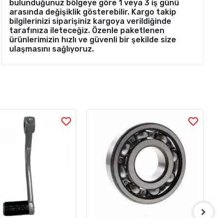
bulunduğunuz bölgeye göre 1 veya 3 iş günü
arasında değişiklik gösterebilir. Kargo takip
bilgilerinizi siparişiniz kargoya verildiğinde
tarafınıza ileteceğiz. Özenle paketlenen
ürünlerimizin hızlı ve güvenli bir şekilde size
ulaşmasını sağlıyoruz.