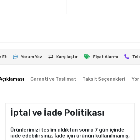
e Et
Yorum Yaz
Karşılaştır
Fiyat Alarmı
Tel
Açıklaması
Garanti ve Teslimat
Taksit Seçenekleri
Yor
İptal ve İade Politikası
Ürünlerimizi teslim aldıktan sonra 7 gün içinde
iade edebilirsiniz. İade için ürünün kullanılmamış,