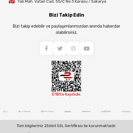
Yalı Mah. Vatan Cad. 50/C No:3 Karasu / Sakarya
Bizi Takip Edin
Bizi takip edebilir ve paylaşımlarımızdan anında haberdar
olabilirsiniz.
Tüm bilgileriniz 256bit SSL Sertifikası ile korunmaktadır.