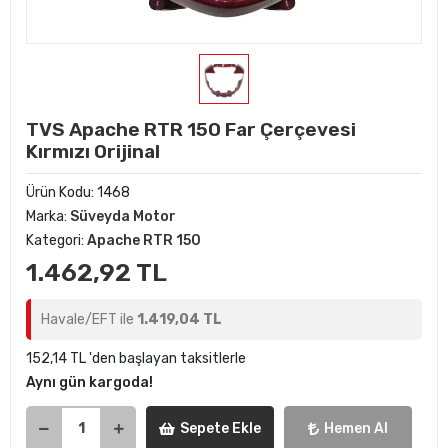
TVS Apache RTR 150 Far Çerçevesi
Kırmızı Orijinal
Ürün Kodu:
1468
Marka:
Süveyda Motor
Kategori:
Apache RTR 150
1.462,92 TL
Havale/EFT ile
1.419,04 TL
152,14 TL 'den başlayan taksitlerle
Aynı gün kargoda!
Sepete Ekle
Hemen Al