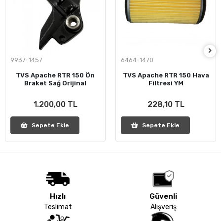
9937-1457
6464-1470
TVS Apache RTR 150 Ön
TVS Apache RTR 150 Hava
Braket Sağ Orijinal
Filtresi YM
1.200,00 TL
228,10 TL
Sepete Ekle
Sepete Ekle
Hızlı
Güvenli
Teslimat
Alışveriş