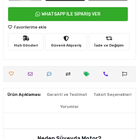
WHATSAPP İLE SİPARİŞ VER
Favorilerime ekle
Hızlı Gönderi
Güvenli Alışveriş
İade ve Değişim
Ürün Açıklaması
Garanti ve Teslimat
Taksit Seçenekleri
Yorumlar
Neden Süveyda Motor?