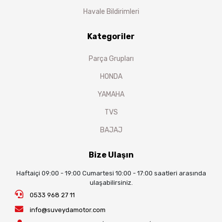
Havale Bildirimleri
Kategoriler
Parça Grupları
HONDA
YAMAHA
TVS
BAJAJ
Bize Ulaşın
Haftaiçi 09:00 - 19:00 Cumartesi 10:00 - 17:00 saatleri arasında
ulaşabilirsiniz.
0533 968 27 11
info@suveydamotor.com