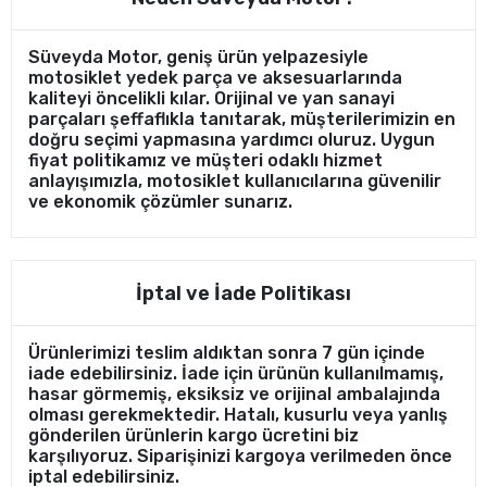
Süveyda Motor, geniş ürün yelpazesiyle
motosiklet yedek parça ve aksesuarlarında
kaliteyi öncelikli kılar. Orijinal ve yan sanayi
parçaları şeffaflıkla tanıtarak, müşterilerimizin en
doğru seçimi yapmasına yardımcı oluruz. Uygun
fiyat politikamız ve müşteri odaklı hizmet
anlayışımızla, motosiklet kullanıcılarına güvenilir
ve ekonomik çözümler sunarız.
İptal ve İade Politikası
Ürünlerimizi teslim aldıktan sonra 7 gün içinde
iade edebilirsiniz. İade için ürünün kullanılmamış,
hasar görmemiş, eksiksiz ve orijinal ambalajında
olması gerekmektedir. Hatalı, kusurlu veya yanlış
gönderilen ürünlerin kargo ücretini biz
karşılıyoruz. Siparişinizi kargoya verilmeden önce
iptal edebilirsiniz.