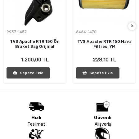
9937-1457
6464-1470
TVS Apache RTR 150 Ön
TVS Apache RTR 150 Hava
Braket Sağ Orijinal
Filtresi YM
1.200,00 TL
228,10 TL
Sepete Ekle
Sepete Ekle
Hızlı
Güvenli
Teslimat
Alışveriş