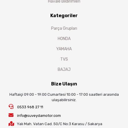
Havale Bildirimleri
Kategoriler
Parça Grupları
HONDA
YAMAHA
TVS
BAJAJ
Bize Ulaşın
Haftaiçi 09:00 - 19:00 Cumartesi 10:00 - 17:00 saatleri arasında
ulaşabilirsiniz.
0533 968 27 11
info@suveydamotor.com
Yalı Mah. Vatan Cad. 50/C No:3 Karasu / Sakarya