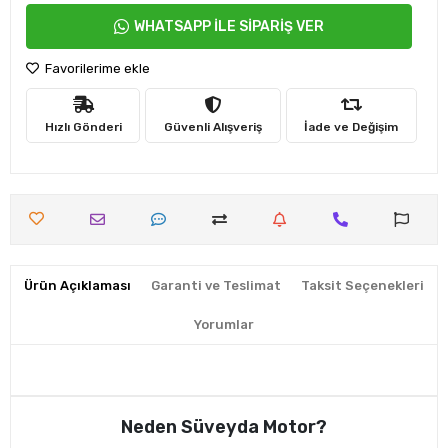
WHATSAPP İLE SİPARİŞ VER
Favorilerime ekle
Hızlı Gönderi
Güvenli Alışveriş
İade ve Değişim
Ürün Açıklaması
Garanti ve Teslimat
Taksit Seçenekleri
Yorumlar
Neden Süveyda Motor?