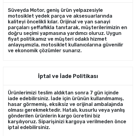
Süveyda Motor, geniş ürün yelpazesiyle
motosiklet yedek parça ve aksesuarlarında
kaliteyi öncelikli kılar. Orijinal ve yan sanayi
parçaları şeffaflıkla tanıtarak, müşterilerimizin en
doğru seçimi yapmasına yardımcı oluruz. Uygun
fiyat politikamız ve müşteri odaklı hizmet
anlayışımızla, motosiklet kullanıcılarına güvenilir
ve ekonomik çözümler sunarız.
İptal ve İade Politikası
Ürünlerimizi teslim aldıktan sonra 7 gün içinde
iade edebilirsiniz. İade için ürünün kullanılmamış,
hasar görmemiş, eksiksiz ve orijinal ambalajında
olması gerekmektedir. Hatalı, kusurlu veya yanlış
gönderilen ürünlerin kargo ücretini biz
karşılıyoruz. Siparişinizi kargoya verilmeden önce
iptal edebilirsiniz.