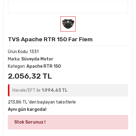
TVS Apache RTR 150 Far Fiem
Ürün Kodu:
1331
Marka:
Süveyda Motor
Kategori:
Apache RTR 150
2.056,32 TL
Havale/EFT ile
1.994,63 TL
213,86 TL 'den başlayan taksitlerle
Aynı gün kargoda!
Stok Sorunuz !