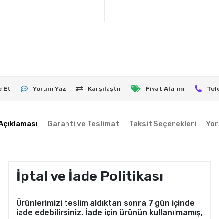
e Et
Yorum Yaz
Karşılaştır
Fiyat Alarmı
Tel
Açıklaması
Garanti ve Teslimat
Taksit Seçenekleri
Yor
İptal ve İade Politikası
Ürünlerimizi teslim aldıktan sonra 7 gün içinde
iade edebilirsiniz. İade için ürünün kullanılmamış,