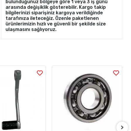
bulunduğunuz bölgeye göre 1 veya 3 iş günü
arasında değişiklik gösterebilir. Kargo takip
bilgilerinizi siparişiniz kargoya verildiğinde
tarafınıza ileteceğiz. Özenle paketlenen
ürünlerimizin hızlı ve güvenli bir şekilde size
ulaşmasını sağlıyoruz.