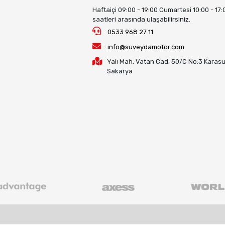
Haftaiçi 09:00 - 19:00 Cumartesi 10:00 - 17:
saatleri arasında ulaşabilirsiniz.
0533 968 27 11
info@suveydamotor.com
Yalı Mah. Vatan Cad. 50/C No:3 Karasu
Sakarya