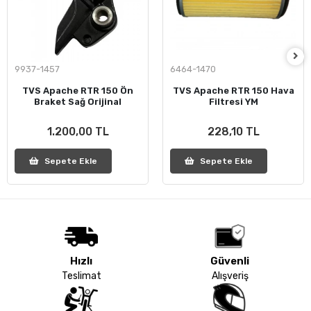
9937-1457
6464-1470
TVS Apache RTR 150 Ön
TVS Apache RTR 150 Hava
Braket Sağ Orijinal
Filtresi YM
1.200,00 TL
228,10 TL
Sepete Ekle
Sepete Ekle
Hızlı
Güvenli
Teslimat
Alışveriş