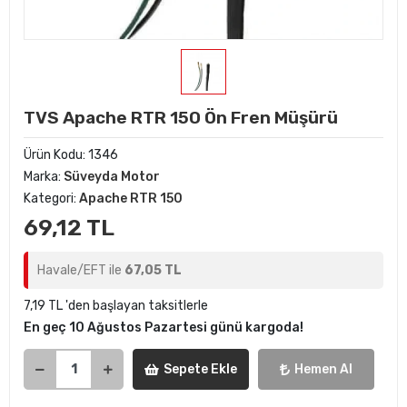
TVS Apache RTR 150 Ön Fren Müşürü
Ürün Kodu:
1346
Marka:
Süveyda Motor
Kategori:
Apache RTR 150
69,12 TL
Havale/EFT ile
67,05 TL
7,19 TL 'den başlayan taksitlerle
En geç 10 Ağustos Pazartesi günü kargoda!
Sepete Ekle
Hemen Al