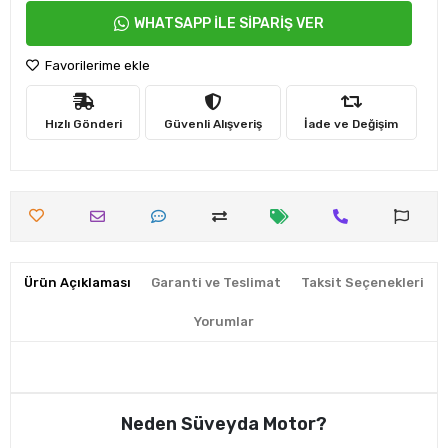
WHATSAPP İLE SİPARİŞ VER
Favorilerime ekle
Hızlı Gönderi
Güvenli Alışveriş
İade ve Değişim
Ürün Açıklaması
Garanti ve Teslimat
Taksit Seçenekleri
Yorumlar
Neden Süveyda Motor?