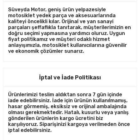
Süveyda Motor, geniş ürün yelpazesiyle
motosiklet yedek parça ve aksesuarlarında
kaliteyi öncelikli kılar. Orijinal ve yan sanayi
parçaları şeffaflıkla tanıtarak, müşterilerimizin en
doğru seçimi yapmasına yardımcı oluruz. Uygun
fiyat politikamız ve müşteri odaklı hizmet
anlayışımızla, motosiklet kullanıcılarına güvenilir
ve ekonomik çözümler sunarız.
İptal ve İade Politikası
Ürünlerimizi teslim aldıktan sonra 7 gün içinde
iade edebilirsiniz. İade için ürünün kullanılmamış,
hasar görmemiş, eksiksiz ve orijinal ambalajında
olması gerekmektedir. Hatalı, kusurlu veya yanlış
gönderilen ürünlerin kargo ücretini biz
karşılıyoruz. Siparişinizi kargoya verilmeden önce
iptal edebilirsiniz.