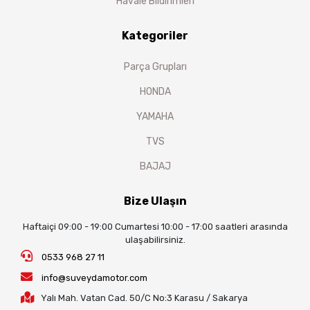
Havale Bildirimleri
Kategoriler
Parça Grupları
HONDA
YAMAHA
TVS
BAJAJ
Bize Ulaşın
Haftaiçi 09:00 - 19:00 Cumartesi 10:00 - 17:00 saatleri arasında
ulaşabilirsiniz.
0533 968 27 11
info@suveydamotor.com
Yalı Mah. Vatan Cad. 50/C No:3 Karasu / Sakarya