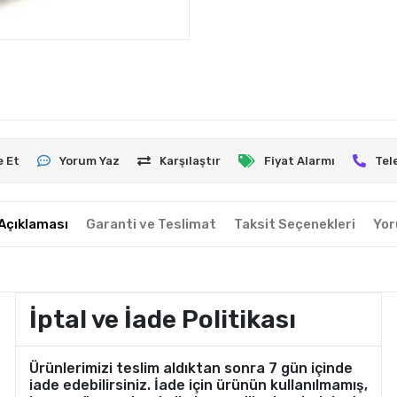
e Et
Yorum Yaz
Karşılaştır
Fiyat Alarmı
Tel
Açıklaması
Garanti ve Teslimat
Taksit Seçenekleri
Yor
İptal ve İade Politikası
Ürünlerimizi teslim aldıktan sonra 7 gün içinde
iade edebilirsiniz. İade için ürünün kullanılmamış,