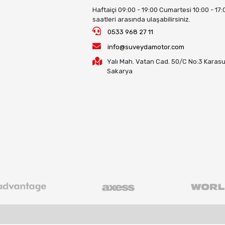
Haftaiçi 09:00 - 19:00 Cumartesi 10:00 - 17:
saatleri arasında ulaşabilirsiniz.
0533 968 27 11
info@suveydamotor.com
Yalı Mah. Vatan Cad. 50/C No:3 Karasu
Sakarya