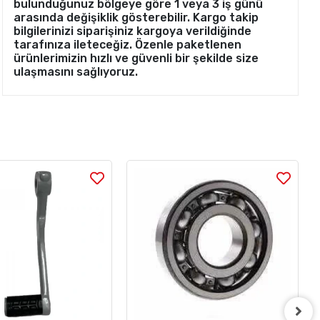
bulunduğunuz bölgeye göre 1 veya 3 iş günü
arasında değişiklik gösterebilir. Kargo takip
bilgilerinizi siparişiniz kargoya verildiğinde
tarafınıza ileteceğiz. Özenle paketlenen
ürünlerimizin hızlı ve güvenli bir şekilde size
ulaşmasını sağlıyoruz.