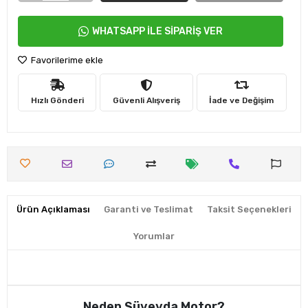
WHATSAPP İLE SİPARİŞ VER
Favorilerime ekle
Hızlı Gönderi
Güvenli Alışveriş
İade ve Değişim
Ürün Açıklaması
Garanti ve Teslimat
Taksit Seçenekleri
Yorumlar
Neden Süveyda Motor?