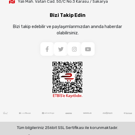
Yalı Mah. Vatan Cad. 50/C No:3 Karasu / Sakarya
Bizi Takip Edin
Bizi takip edebilir ve paylaşımlarımızdan anında haberdar
olabilirsiniz.
Tüm bilgileriniz 256bit SSL Sertifikası ile korunmaktadır.