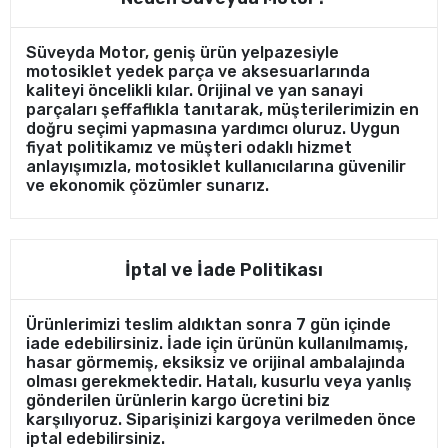
Süveyda Motor, geniş ürün yelpazesiyle
motosiklet yedek parça ve aksesuarlarında
kaliteyi öncelikli kılar. Orijinal ve yan sanayi
parçaları şeffaflıkla tanıtarak, müşterilerimizin en
doğru seçimi yapmasına yardımcı oluruz. Uygun
fiyat politikamız ve müşteri odaklı hizmet
anlayışımızla, motosiklet kullanıcılarına güvenilir
ve ekonomik çözümler sunarız.
İptal ve İade Politikası
Ürünlerimizi teslim aldıktan sonra 7 gün içinde
iade edebilirsiniz. İade için ürünün kullanılmamış,
hasar görmemiş, eksiksiz ve orijinal ambalajında
olması gerekmektedir. Hatalı, kusurlu veya yanlış
gönderilen ürünlerin kargo ücretini biz
karşılıyoruz. Siparişinizi kargoya verilmeden önce
iptal edebilirsiniz.