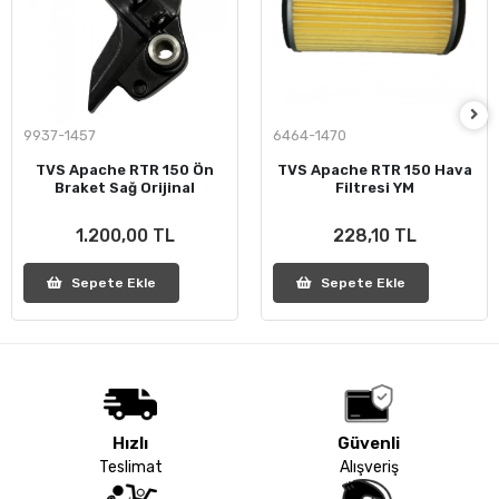
9937-1457
6464-1470
TVS Apache RTR 150 Ön
TVS Apache RTR 150 Hava
Braket Sağ Orijinal
Filtresi YM
1.200,00 TL
228,10 TL
Sepete Ekle
Sepete Ekle
Hızlı
Güvenli
Teslimat
Alışveriş