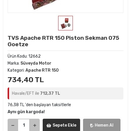
TVS Apache RTR 150 Piston Sekman 075
Goetze
Ürün Kodu:
12662
Marka:
Süveyda Motor
Kategori:
Apache RTR 150
734,40 TL
Havale/EFT ile
712,37 TL
76,38 TL 'den başlayan taksitlerle
Aynı gün kargoda!
Sepete Ekle
Hemen Al