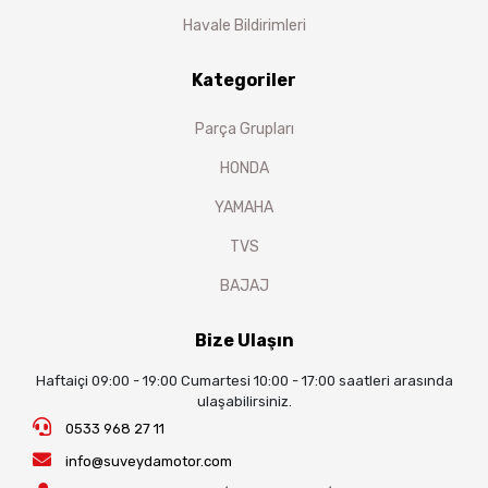
Havale Bildirimleri
Kategoriler
Parça Grupları
HONDA
YAMAHA
TVS
BAJAJ
Bize Ulaşın
Haftaiçi 09:00 - 19:00 Cumartesi 10:00 - 17:00 saatleri arasında
ulaşabilirsiniz.
0533 968 27 11
info@suveydamotor.com