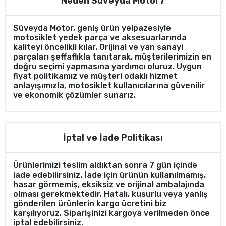
Neden Süveyda Motor?
Süveyda Motor, geniş ürün yelpazesiyle
motosiklet yedek parça ve aksesuarlarında
kaliteyi öncelikli kılar. Orijinal ve yan sanayi
parçaları şeffaflıkla tanıtarak, müşterilerimizin en
doğru seçimi yapmasına yardımcı oluruz. Uygun
fiyat politikamız ve müşteri odaklı hizmet
anlayışımızla, motosiklet kullanıcılarına güvenilir
ve ekonomik çözümler sunarız.
İptal ve İade Politikası
Ürünlerimizi teslim aldıktan sonra 7 gün içinde
iade edebilirsiniz. İade için ürünün kullanılmamış,
hasar görmemiş, eksiksiz ve orijinal ambalajında
olması gerekmektedir. Hatalı, kusurlu veya yanlış
gönderilen ürünlerin kargo ücretini biz
karşılıyoruz. Siparişinizi kargoya verilmeden önce
iptal edebilirsiniz.