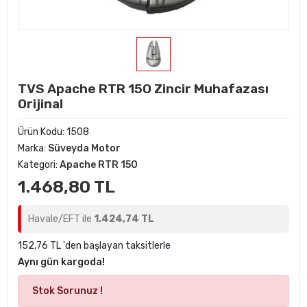
TVS Apache RTR 150 Zincir Muhafazası
Orijinal
Ürün Kodu:
1508
Marka:
Süveyda Motor
Kategori:
Apache RTR 150
1.468,80 TL
Havale/EFT ile
1.424,74 TL
152,76 TL 'den başlayan taksitlerle
Aynı gün kargoda!
Stok Sorunuz !