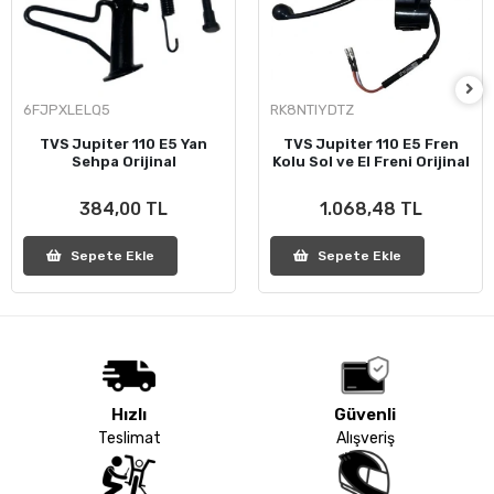
6FJPXLELQ5
RK8NTIYDTZ
TVS Jupiter 110 E5 Yan
TVS Jupiter 110 E5 Fren
Sehpa Orijinal
Kolu Sol ve El Freni Orijinal
384,00 TL
1.068,48 TL
Sepete Ekle
Sepete Ekle
Hızlı
Güvenli
Teslimat
Alışveriş