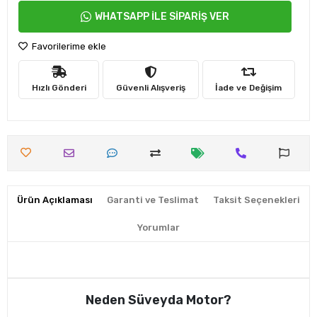
WHATSAPP İLE SİPARİŞ VER
Favorilerime ekle
Hızlı Gönderi
Güvenli Alışveriş
İade ve Değişim
Ürün Açıklaması
Garanti ve Teslimat
Taksit Seçenekleri
Yorumlar
Neden Süveyda Motor?