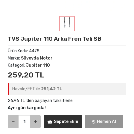
TVS Jupiter 110 Arka Fren Teli SB
Ürün Kodu:
4478
Marka:
Süveyda Motor
Kategori:
Jupiter 110
259,20 TL
Havale/EFT ile
251,42 TL
26,96 TL 'den başlayan taksitlerle
Aynı gün kargoda!
Sepete Ekle
Hemen Al