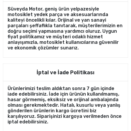
Süveyda Motor, geniş ürün yelpazesiyle
motosiklet yedek parça ve aksesuarlarında
kaliteyi öncelikli kılar. Orijinal ve yan sanayi
parçaları şeffaflıkla tanıtarak, müşterilerimizin en
doğru seçimi yapmasına yardımcı oluruz. Uygun
fiyat politikamız ve müşteri odaklı hizmet
anlayışımızla, motosiklet kullanıcılarına güvenilir
ve ekonomik çözümler sunarız.
İptal ve İade Politikası
Ürünlerimizi teslim aldıktan sonra 7 gün içinde
iade edebilirsiniz. İade için ürünün kullanılmamış,
hasar görmemiş, eksiksiz ve orijinal ambalajında
olması gerekmektedir. Hatalı, kusurlu veya yanlış
gönderilen ürünlerin kargo ücretini biz
karşılıyoruz. Siparişinizi kargoya verilmeden önce
iptal edebilirsiniz.