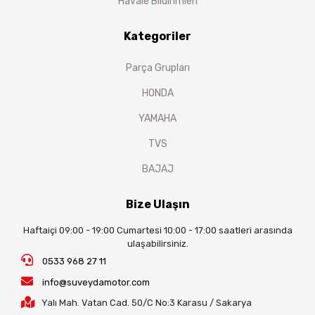
Havale Bildirimleri
Kategoriler
Parça Grupları
HONDA
YAMAHA
TVS
BAJAJ
Bize Ulaşın
Haftaiçi 09:00 - 19:00 Cumartesi 10:00 - 17:00 saatleri arasında
ulaşabilirsiniz.
0533 968 27 11
info@suveydamotor.com
Yalı Mah. Vatan Cad. 50/C No:3 Karasu / Sakarya