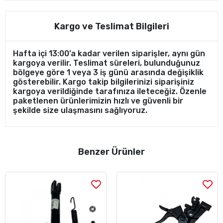
Kargo ve Teslimat Bilgileri
Hafta içi 13:00’a kadar verilen siparişler, aynı gün
kargoya verilir. Teslimat süreleri, bulunduğunuz
bölgeye göre 1 veya 3 iş günü arasında değişiklik
gösterebilir. Kargo takip bilgilerinizi siparişiniz
kargoya verildiğinde tarafınıza ileteceğiz. Özenle
paketlenen ürünlerimizin hızlı ve güvenli bir
şekilde size ulaşmasını sağlıyoruz.
Benzer Ürünler