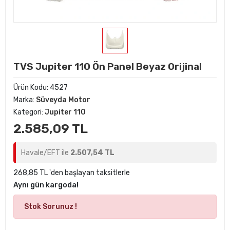
TVS Jupiter 110 Ön Panel Beyaz Orijinal
Ürün Kodu:
4527
Marka:
Süveyda Motor
Kategori:
Jupiter 110
2.585,09 TL
Havale/EFT ile
2.507,54 TL
268,85 TL 'den başlayan taksitlerle
Aynı gün kargoda!
Stok Sorunuz !