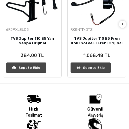
6FJPXLELQ5
RK8NTIYDTZ
TVS Jupiter 110 E5 Yan
TVS Jupiter 110 E5 Fren
Sehpa Orijinal
Kolu Sol ve El Freni Orijinal
384,00 TL
1.068,48 TL
Sepete Ekle
Sepete Ekle
Hızlı
Güvenli
Teslimat
Alışveriş