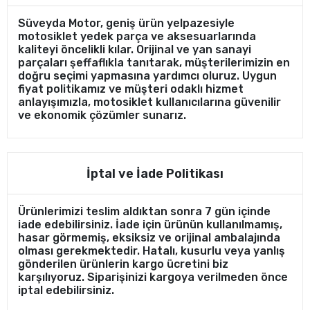
Süveyda Motor, geniş ürün yelpazesiyle
motosiklet yedek parça ve aksesuarlarında
kaliteyi öncelikli kılar. Orijinal ve yan sanayi
parçaları şeffaflıkla tanıtarak, müşterilerimizin en
doğru seçimi yapmasına yardımcı oluruz. Uygun
fiyat politikamız ve müşteri odaklı hizmet
anlayışımızla, motosiklet kullanıcılarına güvenilir
ve ekonomik çözümler sunarız.
İptal ve İade Politikası
Ürünlerimizi teslim aldıktan sonra 7 gün içinde
iade edebilirsiniz. İade için ürünün kullanılmamış,
hasar görmemiş, eksiksiz ve orijinal ambalajında
olması gerekmektedir. Hatalı, kusurlu veya yanlış
gönderilen ürünlerin kargo ücretini biz
karşılıyoruz. Siparişinizi kargoya verilmeden önce
iptal edebilirsiniz.