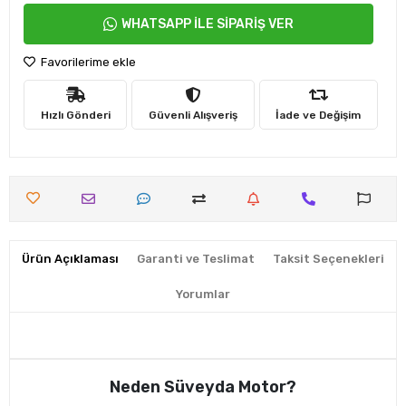
WHATSAPP İLE SİPARİŞ VER
Favorilerime ekle
Hızlı Gönderi
Güvenli Alışveriş
İade ve Değişim
Ürün Açıklaması
Garanti ve Teslimat
Taksit Seçenekleri
Yorumlar
Neden Süveyda Motor?