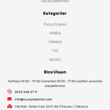
Havale Bildirimleri
Kategoriler
Parça Grupları
HONDA
YAMAHA
TVS
BAJAJ
Bize Ulaşın
Haftaiçi 09:00 - 19:00 Cumartesi 10:00 - 17:00 saatleri arasında
ulaşabilirsiniz.
0533 968 27 11
info@suveydamotor.com
Yalı Mah. Vatan Cad. 50/C No:3 Karasu / Sakarya