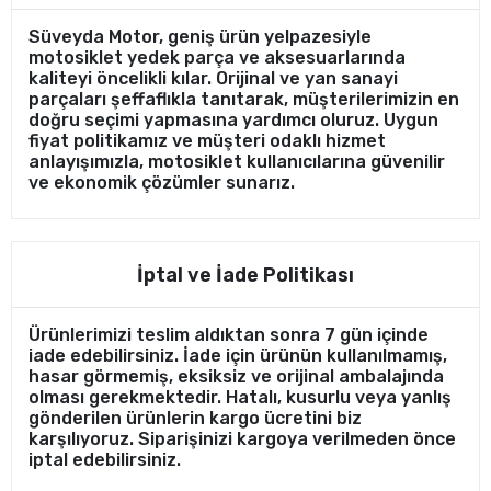
Süveyda Motor, geniş ürün yelpazesiyle
motosiklet yedek parça ve aksesuarlarında
kaliteyi öncelikli kılar. Orijinal ve yan sanayi
parçaları şeffaflıkla tanıtarak, müşterilerimizin en
doğru seçimi yapmasına yardımcı oluruz. Uygun
fiyat politikamız ve müşteri odaklı hizmet
anlayışımızla, motosiklet kullanıcılarına güvenilir
ve ekonomik çözümler sunarız.
İptal ve İade Politikası
Ürünlerimizi teslim aldıktan sonra 7 gün içinde
iade edebilirsiniz. İade için ürünün kullanılmamış,
hasar görmemiş, eksiksiz ve orijinal ambalajında
olması gerekmektedir. Hatalı, kusurlu veya yanlış
gönderilen ürünlerin kargo ücretini biz
karşılıyoruz. Siparişinizi kargoya verilmeden önce
iptal edebilirsiniz.