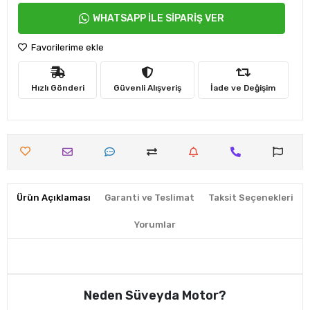
WHATSAPP İLE SİPARİŞ VER
Favorilerime ekle
Hızlı Gönderi
Güvenli Alışveriş
İade ve Değişim
Ürün Açıklaması
Garanti ve Teslimat
Taksit Seçenekleri
Yorumlar
Neden Süveyda Motor?