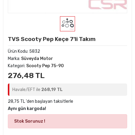
TVS Scooty Pep Keçe 7'li Takım
Ürün Kodu:
5832
Marka:
Süveyda Motor
Kategori:
Scooty Pep 75-90
276,48 TL
Havale/EFT ile
268,19 TL
28,75 TL 'den başlayan taksitlerle
Aynı gün kargoda!
Stok Sorunuz !