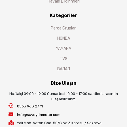
Havale Bildirimleri
Kategoriler
Parça Grupları
HONDA
YAMAHA
TVS
BAJAJ
Bize Ulaşın
Haftaiçi 09:00 - 19:00 Cumartesi 10:00 - 17:00 saatleri arasında
ulaşabilirsiniz.
0533 968 27 11
info@suveydamotor.com
Yalı Mah. Vatan Cad. 50/C No:3 Karasu / Sakarya