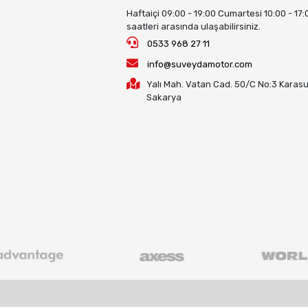
Haftaiçi 09:00 - 19:00 Cumartesi 10:00 - 17:
saatleri arasında ulaşabilirsiniz.
0533 968 27 11
info@suveydamotor.com
Yalı Mah. Vatan Cad. 50/C No:3 Karasu
Sakarya