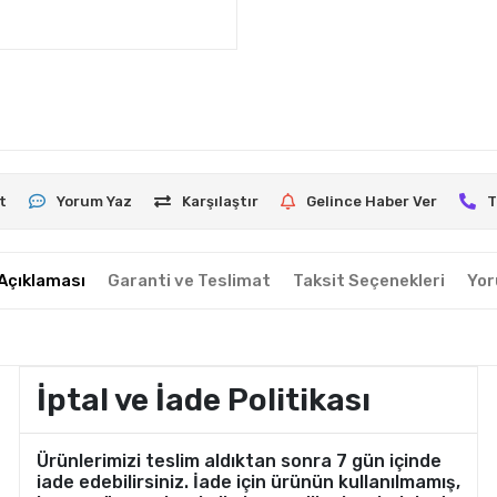
t
Yorum Yaz
Karşılaştır
Gelince Haber Ver
T
Açıklaması
Garanti ve Teslimat
Taksit Seçenekleri
Yor
İptal ve İade Politikası
Ürünlerimizi teslim aldıktan sonra 7 gün içinde
iade edebilirsiniz. İade için ürünün kullanılmamış,