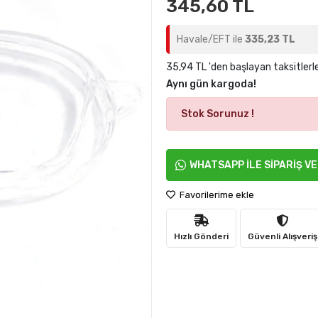
345,60 TL
Havale/EFT ile
335,23 TL
35,94 TL 'den başlayan taksitlerl
Aynı gün kargoda!
Stok Sorunuz !
WHATSAPP İLE SİPARİŞ V
Favorilerime ekle
Hızlı Gönderi
Güvenli Alışveriş