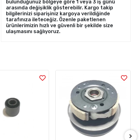
bulunduğunuz bölgeye göre 1 veya 3 iş günü
arasında değişiklik gösterebilir. Kargo takip
bilgilerinizi siparişiniz kargoya verildiğinde
tarafınıza ileteceğiz. Özenle paketlenen
ürünlerimizin hızlı ve güvenli bir şekilde size
ulaşmasını sağlıyoruz.