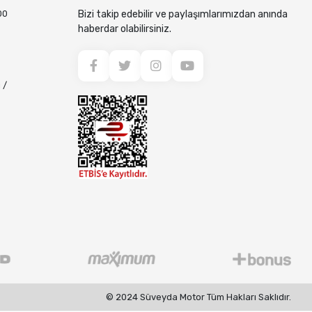
00
Bizi takip edebilir ve paylaşımlarımızdan anında
haberdar olabilirsiniz.
 /
© 2024 Süveyda Motor Tüm Hakları Saklıdır.