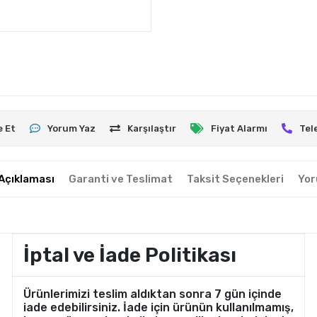
e Et
Yorum Yaz
Karşılaştır
Fiyat Alarmı
Tel
Açıklaması
Garanti ve Teslimat
Taksit Seçenekleri
Yor
İptal ve İade Politikası
Ürünlerimizi teslim aldıktan sonra 7 gün içinde
iade edebilirsiniz. İade için ürünün kullanılmamış,