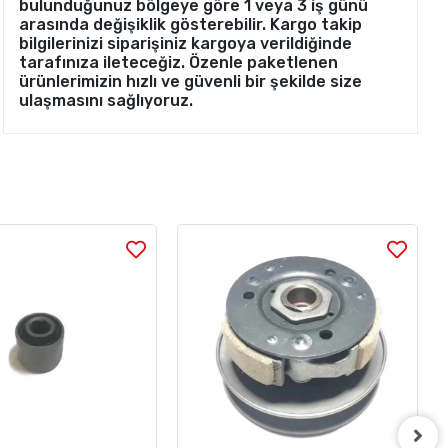
bulunduğunuz bölgeye göre 1 veya 3 iş günü
arasında değişiklik gösterebilir. Kargo takip
bilgilerinizi siparişiniz kargoya verildiğinde
tarafınıza ileteceğiz. Özenle paketlenen
ürünlerimizin hızlı ve güvenli bir şekilde size
ulaşmasını sağlıyoruz.