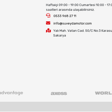
Haftaiçi 09:00 - 19:00 Cumartesi 10:00 - 17:
saatleri arasında ulaşabilirsiniz.
0533 968 27 11
info@suveydamotor.com
Yalı Mah. Vatan Cad. 50/C No:3 Karasu
Sakarya