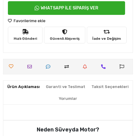
WHATSAPP İLE SİPARİŞ VER
Favorilerime ekle
Hızlı Gönderi
Güvenli Alışveriş
İade ve Değişim
Ürün Açıklaması
Garanti ve Teslimat
Taksit Seçenekleri
Yorumlar
Neden Süveyda Motor?