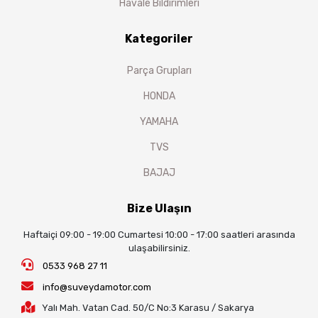
Havale Bildirimleri
Kategoriler
Parça Grupları
HONDA
YAMAHA
TVS
BAJAJ
Bize Ulaşın
Haftaiçi 09:00 - 19:00 Cumartesi 10:00 - 17:00 saatleri arasında
ulaşabilirsiniz.
0533 968 27 11
info@suveydamotor.com
Yalı Mah. Vatan Cad. 50/C No:3 Karasu / Sakarya