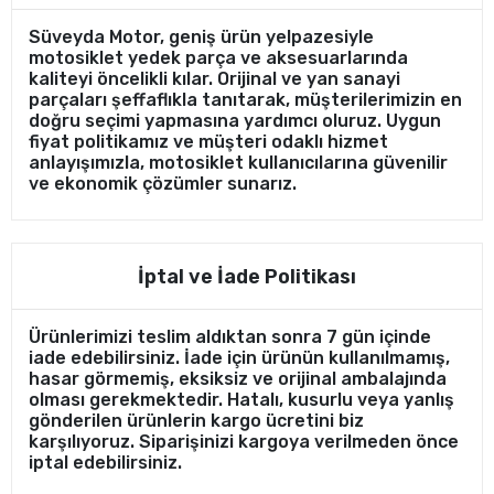
Süveyda Motor, geniş ürün yelpazesiyle
motosiklet yedek parça ve aksesuarlarında
kaliteyi öncelikli kılar. Orijinal ve yan sanayi
parçaları şeffaflıkla tanıtarak, müşterilerimizin en
doğru seçimi yapmasına yardımcı oluruz. Uygun
fiyat politikamız ve müşteri odaklı hizmet
anlayışımızla, motosiklet kullanıcılarına güvenilir
ve ekonomik çözümler sunarız.
İptal ve İade Politikası
Ürünlerimizi teslim aldıktan sonra 7 gün içinde
iade edebilirsiniz. İade için ürünün kullanılmamış,
hasar görmemiş, eksiksiz ve orijinal ambalajında
olması gerekmektedir. Hatalı, kusurlu veya yanlış
gönderilen ürünlerin kargo ücretini biz
karşılıyoruz. Siparişinizi kargoya verilmeden önce
iptal edebilirsiniz.