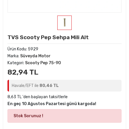
TVS Scooty Pep Sehpa Mili Alt
Ürün Kodu:
5929
Marka:
Süveyda Motor
Kategori:
Scooty Pep 75-90
82,94 TL
Havale/EFT ile
80,46 TL
8,63 TL 'den başlayan taksitlerle
En geç 10 Ağustos Pazartesi günü kargoda!
Stok Sorunuz !