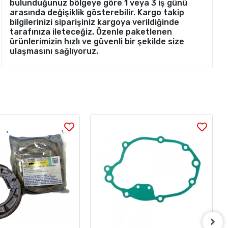
bulunduğunuz bölgeye göre 1 veya 3 iş günü
arasında değişiklik gösterebilir. Kargo takip
bilgilerinizi siparişiniz kargoya verildiğinde
tarafınıza ileteceğiz. Özenle paketlenen
ürünlerimizin hızlı ve güvenli bir şekilde size
ulaşmasını sağlıyoruz.