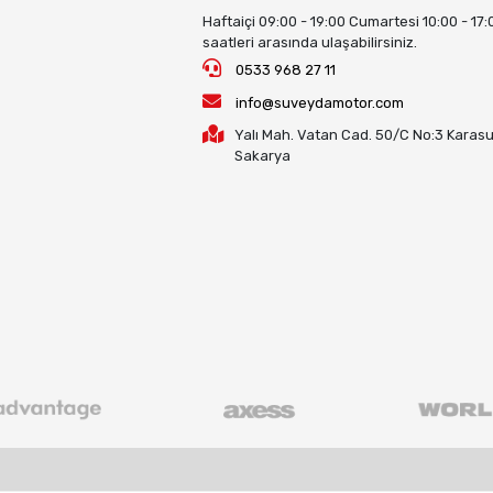
Haftaiçi 09:00 - 19:00 Cumartesi 10:00 - 17:
saatleri arasında ulaşabilirsiniz.
0533 968 27 11
info@suveydamotor.com
Yalı Mah. Vatan Cad. 50/C No:3 Karasu
Sakarya