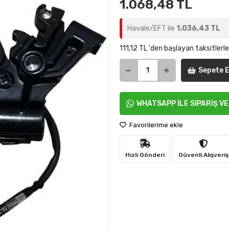
1.068,48 TL
Havale/EFT ile
1.036,43 TL
111,12 TL 'den başlayan taksitlerle
Sepete E
WHATSAPP İLE SİPARİŞ V
Favorilerime ekle
Hızlı Gönderi
Güvenli Alışveriş