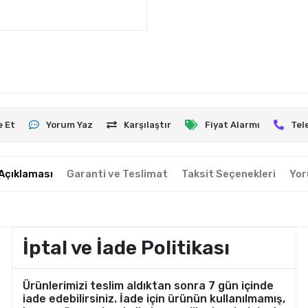
e Et
Yorum Yaz
Karşılaştır
Fiyat Alarmı
Tel
Açıklaması
Garanti ve Teslimat
Taksit Seçenekleri
Yor
İptal ve İade Politikası
Ürünlerimizi teslim aldıktan sonra 7 gün içinde
iade edebilirsiniz. İade için ürünün kullanılmamış,