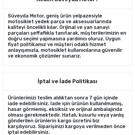
Süveyda Motor, geniş ürün yelpazesiyle
motosiklet yedek parça ve aksesuarlarında
kaliteyi öncelikli kılar. Orijinal ve yan sanayi
parçaları şeffaflıkla tanıtarak, müşterilerimizin en
doğru seçimi yapmasına yardımcı oluruz. Uygun
fiyat politikamız ve müşteri odaklı hizmet
anlayışımızla, motosiklet kullanıcılarına güvenilir
ve ekonomik çözümler sunarız.
İptal ve İade Politikası
Ürünlerimizi teslim aldıktan sonra 7 gün içinde
iade edebilirsiniz. İade için ürünün kullanılmamış,
hasar görmemiş, eksiksiz ve orijinal ambalajında
olması gerekmektedir. Hatalı, kusurlu veya yanlış
gönderilen ürünlerin kargo ücretini biz
karşılıyoruz. Siparişinizi kargoya verilmeden önce
iptal edebilirsiniz.