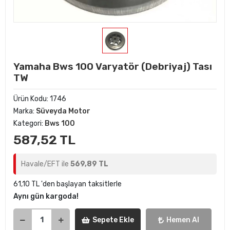
Yamaha Bws 100 Varyatör (Debriyaj) Tası
TW
Ürün Kodu:
1746
Marka:
Süveyda Motor
Kategori:
Bws 100
587,52 TL
Havale/EFT ile
569,89 TL
61,10 TL 'den başlayan taksitlerle
Aynı gün kargoda!
Sepete Ekle
Hemen Al