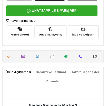
WHATSAPP İLE SİPARİŞ VER
Favorilerime ekle
Hızlı Gönderi
Güvenli Alışveriş
İade ve Değişim
Ürün Açıklaması
Garanti ve Teslimat
Taksit Seçenekleri
Yorumlar
Neden Süveyda Motor?