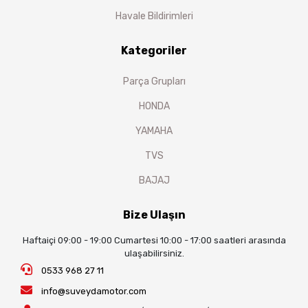
Havale Bildirimleri
Kategoriler
Parça Grupları
HONDA
YAMAHA
TVS
BAJAJ
Bize Ulaşın
Haftaiçi 09:00 - 19:00 Cumartesi 10:00 - 17:00 saatleri arasında
ulaşabilirsiniz.
0533 968 27 11
info@suveydamotor.com