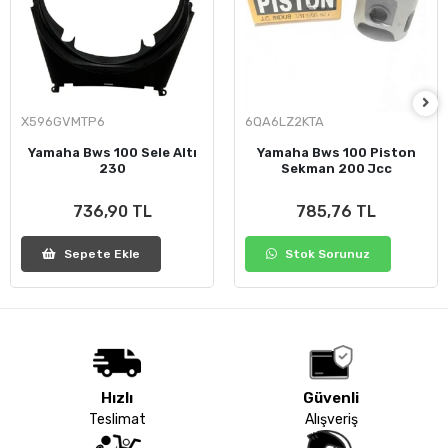
X596GVMTP6
6QA6LZ2KTA
Yamaha Bws 100 Sele Altı
Yamaha Bws 100 Piston
230
Sekman 200 Jcc
736,90 TL
785,76 TL
Sepete Ekle
Stok Sorunuz
Hızlı
Güvenli
Teslimat
Alışveriş