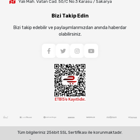
Yalı Mah. Vatan Cad. 50/C No:3 Karasu / Sakarya
Bizi Takip Edin
Bizi takip edebilir ve paylaşımlarımızdan anında haberdar
olabilirsiniz.
Tüm bilgileriniz 256bit SSL Sertifikası ile korunmaktadır.