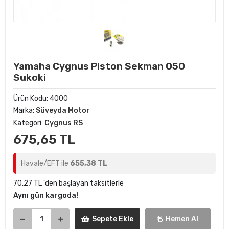
Yamaha Cygnus Piston Sekman 050
Sukoki
Ürün Kodu:
4000
Marka:
Süveyda Motor
Kategori:
Cygnus RS
675,65 TL
Havale/EFT ile
655,38 TL
70,27 TL 'den başlayan taksitlerle
Aynı gün kargoda!
Sepete Ekle
Hemen Al