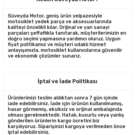
Süveyda Motor, geniş ürün yelpazesiyle
motosiklet yedek parça ve aksesuarlarında
kaliteyi öncelikli kılar. Orijinal ve yan sanayi
parçaları şeffaflıkla tanıtarak, müşterilerimizin en
doğru seçimi yapmasına yardımcı oluruz. Uygun
fiyat politikamız ve müşteri odaklı hizmet
anlayışımızla, motosiklet kullanıcılarına güvenilir
ve ekonomik çözümler sunarız.
İptal ve İade Politikası
Ürünlerimizi teslim aldıktan sonra 7 gün içinde
iade edebilirsiniz. İade için ürünün kullanılmamış,
hasar görmemiş, eksiksiz ve orijinal ambalajında
olması gerekmektedir. Hatalı, kusurlu veya yanlış
gönderilen ürünlerin kargo ücretini biz
karşılıyoruz. Siparişinizi kargoya verilmeden önce
iptal edebilirsiniz.