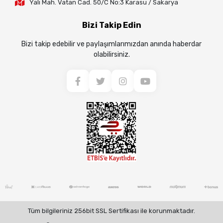
Yalı Mah. Vatan Cad. 50/C No:3 Karasu / Sakarya
Bizi Takip Edin
Bizi takip edebilir ve paylaşımlarımızdan anında haberdar
olabilirsiniz.
Tüm bilgileriniz 256bit SSL Sertifikası ile korunmaktadır.