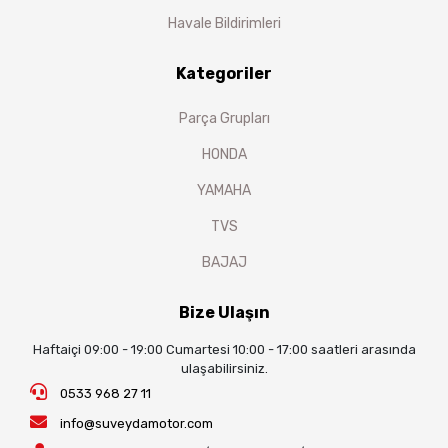
Havale Bildirimleri
Kategoriler
Parça Grupları
HONDA
YAMAHA
TVS
BAJAJ
Bize Ulaşın
Haftaiçi 09:00 - 19:00 Cumartesi 10:00 - 17:00 saatleri arasında
ulaşabilirsiniz.
0533 968 27 11
info@suveydamotor.com