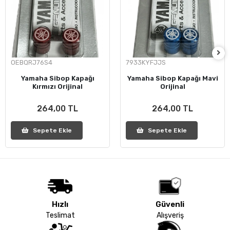
OEBQRJ76S4
7933KYFJJS
Yamaha Sibop Kapağı
Yamaha Sibop Kapağı Mavi
Kırmızı Orijinal
Orijinal
264,00 TL
264,00 TL
Sepete Ekle
Sepete Ekle
Hızlı
Güvenli
Teslimat
Alışveriş