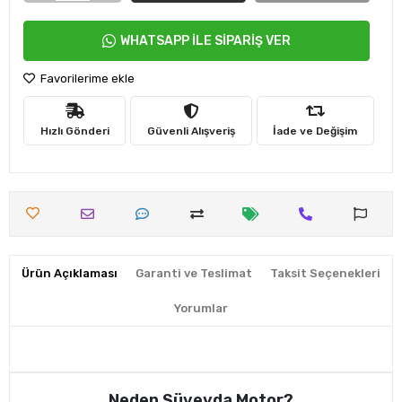
WHATSAPP İLE SİPARİŞ VER
Favorilerime ekle
Hızlı Gönderi
Güvenli Alışveriş
İade ve Değişim
Ürün Açıklaması
Garanti ve Teslimat
Taksit Seçenekleri
Yorumlar
Neden Süveyda Motor?