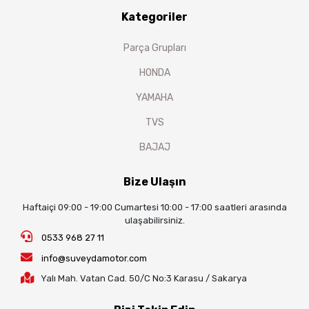
Kategoriler
Parça Grupları
HONDA
YAMAHA
TVS
BAJAJ
Bize Ulaşın
Haftaiçi 09:00 - 19:00 Cumartesi 10:00 - 17:00 saatleri arasında
ulaşabilirsiniz.
0533 968 27 11
info@suveydamotor.com
Yalı Mah. Vatan Cad. 50/C No:3 Karasu / Sakarya