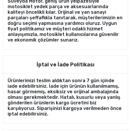
Süveyda Motor, geniş ürün yelpazesiyle
motosiklet yedek parça ve aksesuarlarında
kaliteyi öncelikli kılar. Orijinal ve yan sanayi
parçaları şeffaflıkla tanıtarak, müşterilerimizin en
doğru seçimi yapmasına yardımcı oluruz. Uygun
fiyat politikamız ve müşteri odaklı hizmet
anlayışımızla, motosiklet kullanıcılarına güvenilir
ve ekonomik çözümler sunarız.
İptal ve İade Politikası
Ürünlerimizi teslim aldıktan sonra 7 gün içinde
iade edebilirsiniz. İade için ürünün kullanılmamış,
hasar görmemiş, eksiksiz ve orijinal ambalajında
olması gerekmektedir. Hatalı, kusurlu veya yanlış
gönderilen ürünlerin kargo ücretini biz
karşılıyoruz. Siparişinizi kargoya verilmeden önce
iptal edebilirsiniz.