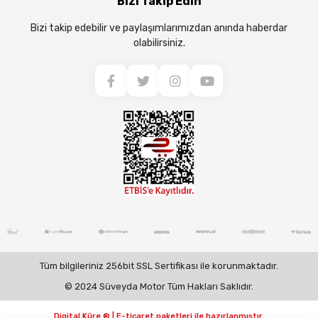
Bizi Takip Edin
Bizi takip edebilir ve paylaşımlarımızdan anında haberdar
olabilirsiniz.
Tüm bilgileriniz 256bit SSL Sertifikası ile korunmaktadır.
© 2024 Süveyda Motor Tüm Hakları Saklıdır.
Digital Küre ® | E-ticaret paketleri ile hazırlanmıştır.