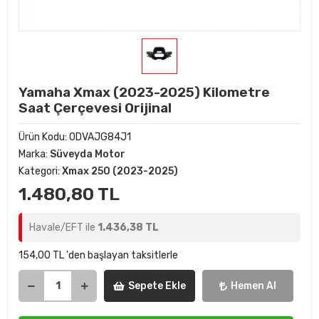
Yamaha Xmax (2023-2025) Kilometre
Saat Çerçevesi Orijinal
Ürün Kodu:
ODVAJG84J1
Marka:
Süveyda Motor
Kategori:
Xmax 250 (2023-2025)
1.480,80 TL
Havale/EFT ile
1.436,38 TL
154,00 TL 'den başlayan taksitlerle
Sepete Ekle
Hemen Al