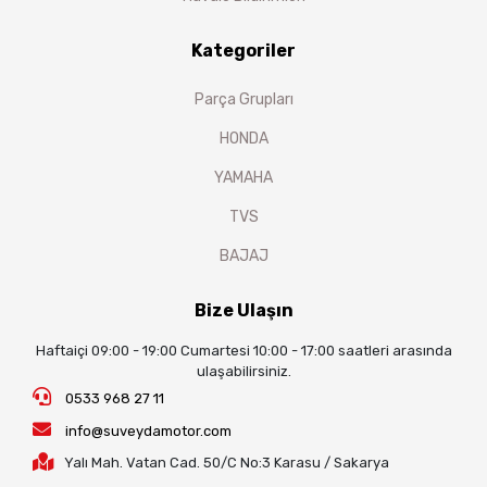
Kategoriler
Parça Grupları
HONDA
YAMAHA
TVS
BAJAJ
Bize Ulaşın
Haftaiçi 09:00 - 19:00 Cumartesi 10:00 - 17:00 saatleri arasında
ulaşabilirsiniz.
0533 968 27 11
info@suveydamotor.com
Yalı Mah. Vatan Cad. 50/C No:3 Karasu / Sakarya