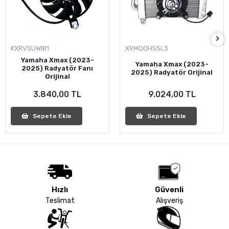
KXRVSUWIB1
X9MQQHS5L3
Yamaha Xmax (2023-
Yamaha Xmax (2023-
2025) Radyatör Fanı
2025) Radyatör Orijinal
Orijinal
3.840,00 TL
9.024,00 TL
Sepete Ekle
Sepete Ekle
Hızlı
Güvenli
Teslimat
Alışveriş