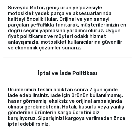
Süveyda Motor, geniş ürün yelpazesiyle
motosiklet yedek parça ve aksesuarlarında
kaliteyi öncelikli kılar. Orijinal ve yan sanayi
parçaları şeffaflıkla tanıtarak, müşterilerimizin en
doğru seçimi yapmasına yardımcı oluruz. Uygun
fiyat politikamız ve müşteri odaklı hizmet
anlayışımızla, motosiklet kullanıcılarına güvenilir
ve ekonomik çözümler sunarız.
İptal ve İade Politikası
Ürünlerimizi teslim aldıktan sonra 7 gün içinde
iade edebilirsiniz. İade için ürünün kullanılmamış,
hasar görmemiş, eksiksiz ve orijinal ambalajında
olması gerekmektedir. Hatalı, kusurlu veya yanlış
gönderilen ürünlerin kargo ücretini biz
karşılıyoruz. Siparişinizi kargoya verilmeden önce
iptal edebilirsiniz.