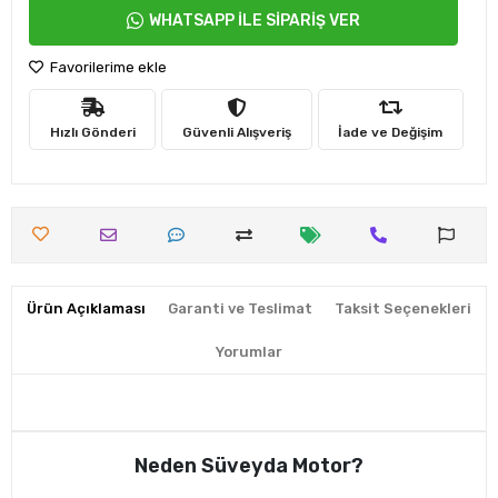
WHATSAPP İLE SİPARİŞ VER
Favorilerime ekle
Hızlı Gönderi
Güvenli Alışveriş
İade ve Değişim
Ürün Açıklaması
Garanti ve Teslimat
Taksit Seçenekleri
Yorumlar
Neden Süveyda Motor?