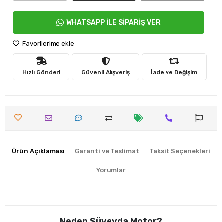
WHATSAPP İLE SİPARİŞ VER
Favorilerime ekle
Hızlı Gönderi
Güvenli Alışveriş
İade ve Değişim
Ürün Açıklaması
Garanti ve Teslimat
Taksit Seçenekleri
Yorumlar
Neden Süveyda Motor?