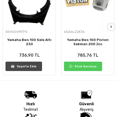
X596GVMTP6
6QA6LZ2KTA
Yamaha Bws 100 Sele Altı
Yamaha Bws 100 Piston
230
Sekman 200 Jcc
736,90 TL
785,76 TL
Sepete Ekle
Stok Sorunuz
Hızlı
Güvenli
Teslimat
Alışveriş