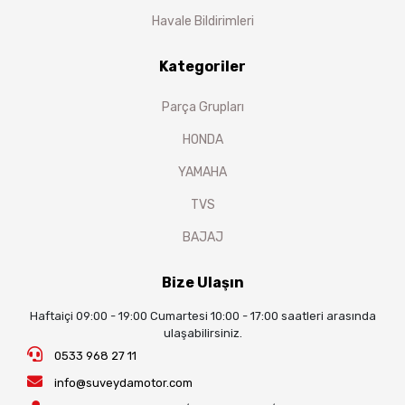
Havale Bildirimleri
Kategoriler
Parça Grupları
HONDA
YAMAHA
TVS
BAJAJ
Bize Ulaşın
Haftaiçi 09:00 - 19:00 Cumartesi 10:00 - 17:00 saatleri arasında
ulaşabilirsiniz.
0533 968 27 11
info@suveydamotor.com