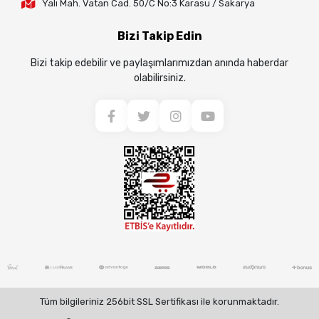
Yalı Mah. Vatan Cad. 50/C No:3 Karasu / Sakarya
Bizi Takip Edin
Bizi takip edebilir ve paylaşımlarımızdan anında haberdar
olabilirsiniz.
Tüm bilgileriniz 256bit SSL Sertifikası ile korunmaktadır.