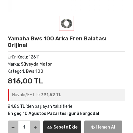
Yamaha Bws 100 Arka Fren Balatası
Orijinal
Ürün Kodu:
12611
Marka:
Süveyda Motor
Kategori:
Bws 100
816,00 TL
Havale/EFT ile
791,52 TL
84,86 TL 'den başlayan taksitlerle
En geç 10 Ağustos Pazartesi günü kargoda!
Sepete Ekle
Hemen Al