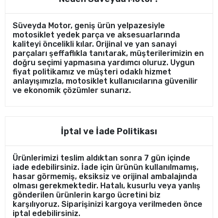
Süveyda Motor, geniş ürün yelpazesiyle
motosiklet yedek parça ve aksesuarlarında
kaliteyi öncelikli kılar. Orijinal ve yan sanayi
parçaları şeffaflıkla tanıtarak, müşterilerimizin en
doğru seçimi yapmasına yardımcı oluruz. Uygun
fiyat politikamız ve müşteri odaklı hizmet
anlayışımızla, motosiklet kullanıcılarına güvenilir
ve ekonomik çözümler sunarız.
İptal ve İade Politikası
Ürünlerimizi teslim aldıktan sonra 7 gün içinde
iade edebilirsiniz. İade için ürünün kullanılmamış,
hasar görmemiş, eksiksiz ve orijinal ambalajında
olması gerekmektedir. Hatalı, kusurlu veya yanlış
gönderilen ürünlerin kargo ücretini biz
karşılıyoruz. Siparişinizi kargoya verilmeden önce
iptal edebilirsiniz.