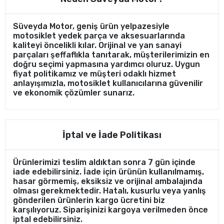
Süveyda Motor, geniş ürün yelpazesiyle
motosiklet yedek parça ve aksesuarlarında
kaliteyi öncelikli kılar. Orijinal ve yan sanayi
parçaları şeffaflıkla tanıtarak, müşterilerimizin en
doğru seçimi yapmasına yardımcı oluruz. Uygun
fiyat politikamız ve müşteri odaklı hizmet
anlayışımızla, motosiklet kullanıcılarına güvenilir
ve ekonomik çözümler sunarız.
İptal ve İade Politikası
Ürünlerimizi teslim aldıktan sonra 7 gün içinde
iade edebilirsiniz. İade için ürünün kullanılmamış,
hasar görmemiş, eksiksiz ve orijinal ambalajında
olması gerekmektedir. Hatalı, kusurlu veya yanlış
gönderilen ürünlerin kargo ücretini biz
karşılıyoruz. Siparişinizi kargoya verilmeden önce
iptal edebilirsiniz.