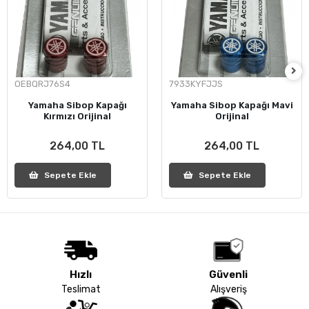
OEBQRJ76S4
7933KYFJJS
Yamaha Sibop Kapağı
Yamaha Sibop Kapağı Mavi
Kırmızı Orijinal
Orijinal
264,00 TL
264,00 TL
Sepete Ekle
Sepete Ekle
Hızlı
Güvenli
Teslimat
Alışveriş