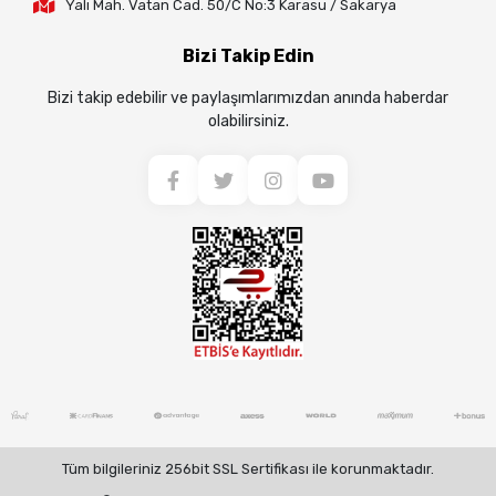
Yalı Mah. Vatan Cad. 50/C No:3 Karasu / Sakarya
Bizi Takip Edin
Bizi takip edebilir ve paylaşımlarımızdan anında haberdar
olabilirsiniz.
Tüm bilgileriniz 256bit SSL Sertifikası ile korunmaktadır.