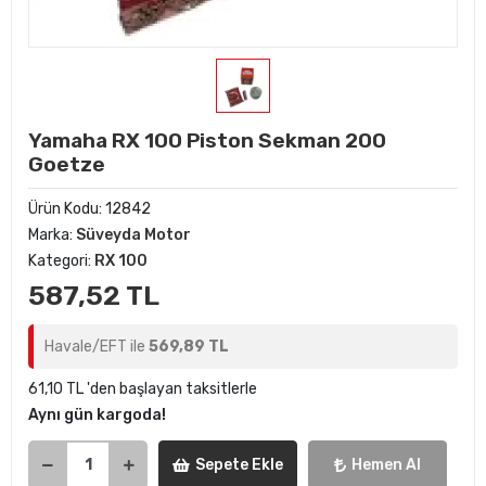
Yamaha RX 100 Piston Sekman 200
Goetze
Ürün Kodu:
12842
Marka:
Süveyda Motor
Kategori:
RX 100
587,52 TL
Havale/EFT ile
569,89 TL
61,10 TL 'den başlayan taksitlerle
Aynı gün kargoda!
Sepete Ekle
Hemen Al