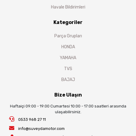
Havale Bildirimleri
Kategoriler
Parça Grupları
HONDA
YAMAHA
TVS
BAJAJ
Bize Ulaşın
Haftaiçi 09:00 - 19:00 Cumartesi 10:00 - 17:00 saatleri arasında
ulaşabilirsiniz.
0533 968 27 11
info@suveydamotor.com