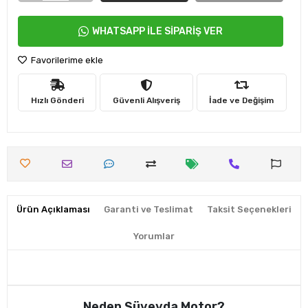
WHATSAPP İLE SİPARİŞ VER
Favorilerime ekle
Hızlı Gönderi
Güvenli Alışveriş
İade ve Değişim
Ürün Açıklaması
Garanti ve Teslimat
Taksit Seçenekleri
Yorumlar
Neden Süveyda Motor?