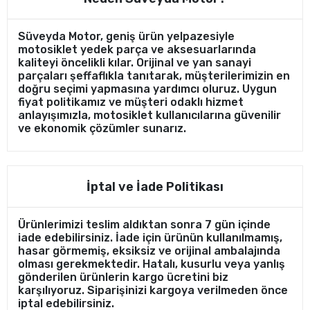
Süveyda Motor, geniş ürün yelpazesiyle
motosiklet yedek parça ve aksesuarlarında
kaliteyi öncelikli kılar. Orijinal ve yan sanayi
parçaları şeffaflıkla tanıtarak, müşterilerimizin en
doğru seçimi yapmasına yardımcı oluruz. Uygun
fiyat politikamız ve müşteri odaklı hizmet
anlayışımızla, motosiklet kullanıcılarına güvenilir
ve ekonomik çözümler sunarız.
İptal ve İade Politikası
Ürünlerimizi teslim aldıktan sonra 7 gün içinde
iade edebilirsiniz. İade için ürünün kullanılmamış,
hasar görmemiş, eksiksiz ve orijinal ambalajında
olması gerekmektedir. Hatalı, kusurlu veya yanlış
gönderilen ürünlerin kargo ücretini biz
karşılıyoruz. Siparişinizi kargoya verilmeden önce
iptal edebilirsiniz.