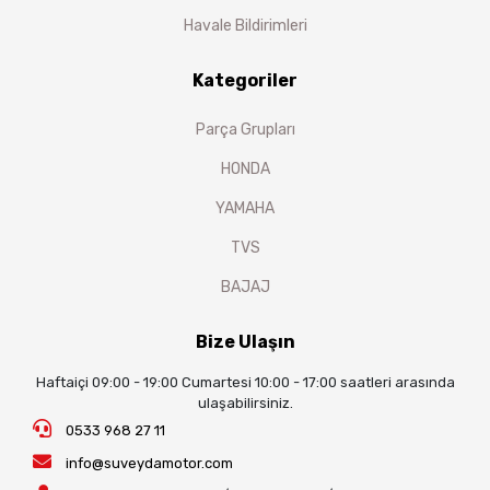
Havale Bildirimleri
Kategoriler
Parça Grupları
HONDA
YAMAHA
TVS
BAJAJ
Bize Ulaşın
Haftaiçi 09:00 - 19:00 Cumartesi 10:00 - 17:00 saatleri arasında
ulaşabilirsiniz.
0533 968 27 11
info@suveydamotor.com