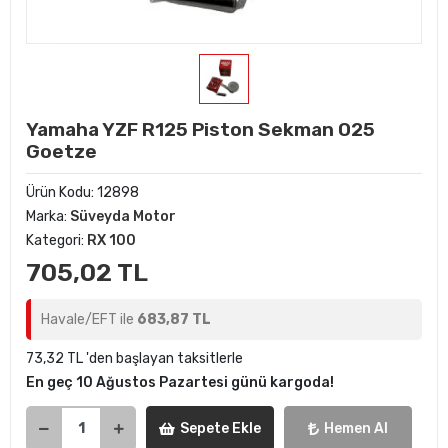
Yamaha YZF R125 Piston Sekman 025
Goetze
Ürün Kodu:
12898
Marka:
Süveyda Motor
Kategori:
RX 100
705,02 TL
Havale/EFT ile
683,87 TL
73,32 TL 'den başlayan taksitlerle
En geç 10 Ağustos Pazartesi günü kargoda!
Sepete Ekle
Hemen Al