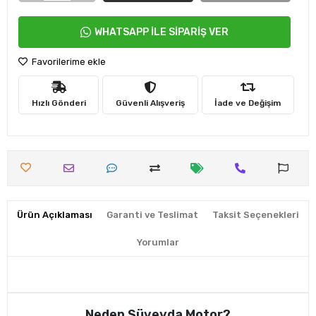
WHATSAPP İLE SİPARİŞ VER
Favorilerime ekle
Hızlı Gönderi
Güvenli Alışveriş
İade ve Değişim
Ürün Açıklaması
Garanti ve Teslimat
Taksit Seçenekleri
Yorumlar
Neden Süveyda Motor?