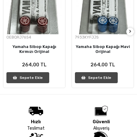
OEBQRJ76S4
7933KYFJJS
Yamaha Sibop Kapağı
Yamaha Sibop Kapağı Mavi
Kırmızı Orijinal
Orijinal
264,00 TL
264,00 TL
Sepete Ekle
Sepete Ekle
Hızlı
Güvenli
Teslimat
Alışveriş