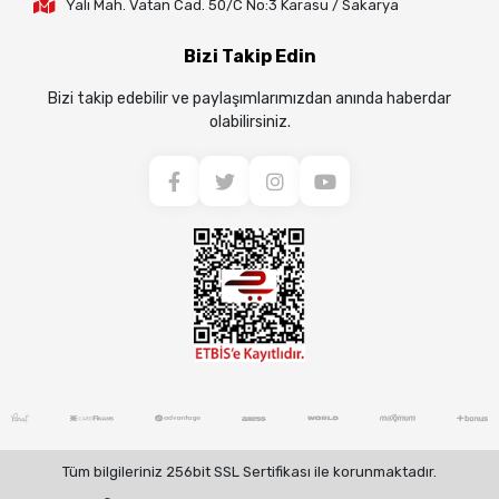
Yalı Mah. Vatan Cad. 50/C No:3 Karasu / Sakarya
Bizi Takip Edin
Bizi takip edebilir ve paylaşımlarımızdan anında haberdar
olabilirsiniz.
Tüm bilgileriniz 256bit SSL Sertifikası ile korunmaktadır.